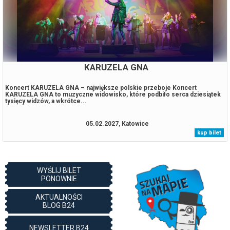
KARUZELA GNA
Koncert KARUZELA GNA – największe polskie przeboje Koncert
KARUZELA GNA to muzyczne widowisko, które podbiło serca dziesiątek
tysięcy widzów, a wkrótce...
05.02.2027, Katowice
kup bilet
WYŚLIJ BILET
PONOWNIE
AKTUALNOŚCI
BLOG B24
NEWSLETTER B24