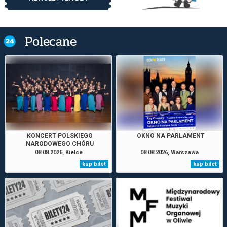
Polecane
KONCERT POLSKIEGO
OKNO NA PARLAMENT
NARODOWEGO CHÓRU
MŁODZIEŻOWEGO PT. PIEŚNI O
08.08.2026, Kielce
08.08.2026, Warszawa
MIŁOŚCI I TĘSKNOCIE
kup bilet
kup bilet