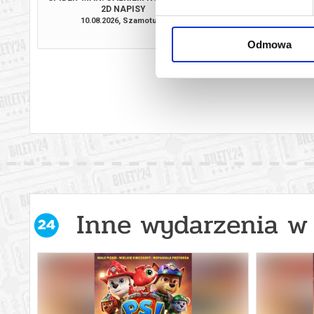
2D NAPISY
10.08.2026, Szamotuły
11.08.2026, Sz
kup bilet
Odmowa
Inne wydarzenia w 