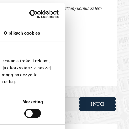
 automatyczny zwrot środków potwierdzony komunikatem
O plikach cookies
lizowania treści i reklam,
, jak korzystasz z naszej
y mogą połączyć te
h usług.
INFO
Marketing