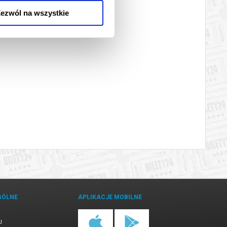
ezwól na wszystkie
GÓLNE
APLIKACJE MOBILNE
U