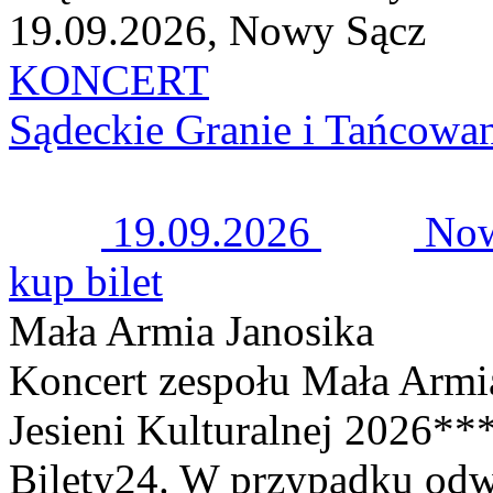
19.09.2026, Nowy Sącz
KONCERT
Sądeckie Granie i Tańcowa
19.09.2026
Now
kup bilet
Mała Armia Janosika
Koncert zespołu Mała Armi
Jesieni Kulturalnej 2026*
Bilety24. W przypadku odw