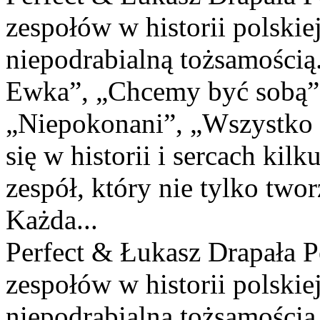
zespołów w historii polski
niepodrabialną tożsamością.
Ewka”, „Chcemy być sobą” 
„Niepokonani”, „Wszystko m
się w historii i sercach kil
zespół, który nie tylko twor
Każda...
Perfect & Łukasz Drapała Pe
zespołów w historii polski
niepodrabialną tożsamością.