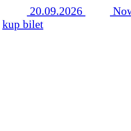
20.09.2026
Now
kup bilet