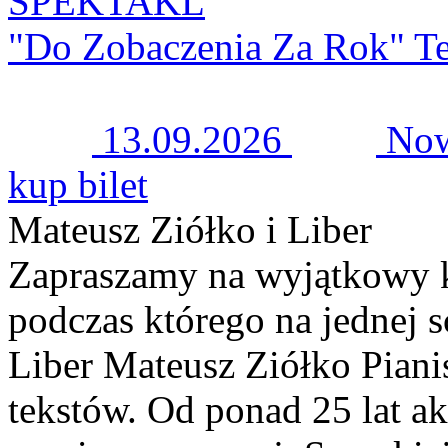
SPEKTAKL
"Do Zobaczenia Za Rok" Te
13.09.2026
Now
kup bilet
Mateusz Ziółko i Liber
Zapraszamy na wyjątkowy 
podczas którego na jednej s
Liber Mateusz Ziółko Pianis
tekstów. Od ponad 25 lat ak