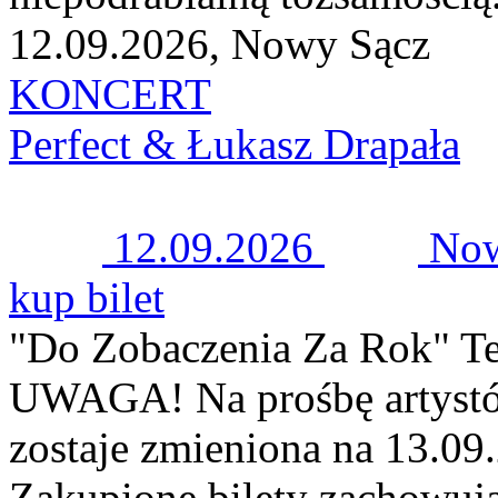
12.09.2026, Nowy Sącz
KONCERT
Perfect & Łukasz Drapała
12.09.2026
Now
kup bilet
"Do Zobaczenia Za Rok" Te
UWAGA! Na prośbę artystów
zostaje zmieniona na 13.09
Zakupione bilety zachowuj