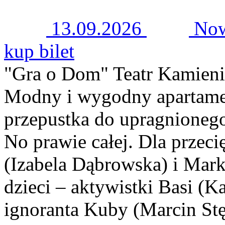
13.09.2026
Now
kup bilet
"Gra o Dom" Teatr Kamieni
Modny i wygodny apartamen
przepustka do upragnionego 
No prawie całej. Dla przeci
(Izabela Dąbrowska) i Mark
dzieci – aktywistki Basi (K
ignoranta Kuby (Marcin Stęp