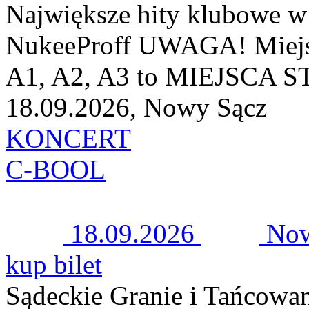
Największe hity klubowe 
NukeeProff UWAGA! Miejsc
A1, A2, A3 to MIEJSCA ST
18.09.2026, Nowy Sącz
KONCERT
C-BOOL
18.09.2026
Now
kup bilet
Sądeckie Granie i Tańcowa