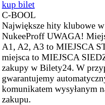
kup bilet
C-BOOL
Największe hity klubowe 
NukeeProff UWAGA! Miejsc
A1, A2, A3 to MIEJSCA S
miejsca to MIEJSCA SIED
zakupy w Bilety24. W przy
gwarantujemy automatyczn
komunikatem wysyłanym na 
zakupu.