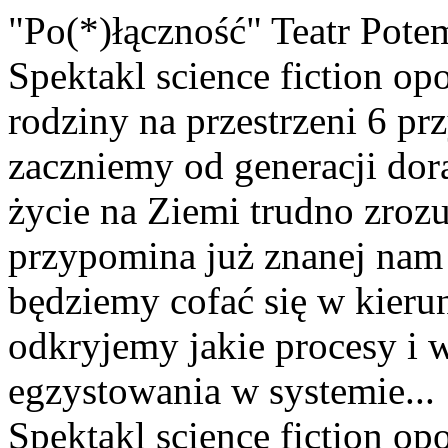
"Po(*)łączność" Teatr Pote
Spektakl science fiction op
rodziny na przestrzeni 6 pr
zaczniemy od generacji dor
życie na Ziemi trudno zroz
przypomina już znanej nam 
będziemy cofać się w kieru
odkryjemy jakie procesy i 
egzystowania w systemie...
Spektakl science fiction op