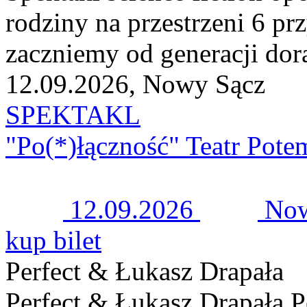
rodziny na przestrzeni 6 pr
zaczniemy od generacji dora
12.09.2026, Nowy Sącz
SPEKTAKL
"Po(*)łączność" Teatr Pote
12.09.2026
Now
kup bilet
Perfect & Łukasz Drapała
Perfect & Łukasz Drapała Pe