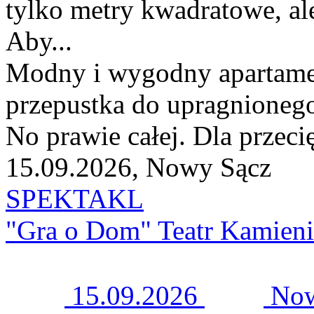
tylko metry kwadratowe, ale
Aby...
Modny i wygodny apartamen
przepustka do upragnionego 
No prawie całej. Dla przeci
15.09.2026, Nowy Sącz
SPEKTAKL
"Gra o Dom" Teatr Kamieni
15.09.2026
Now