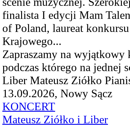
scenie muzycznej. Szerokiej
finalista I edycji Mam Tale
of Poland, laureat konkurs
Krajowego...
Zapraszamy na wyjątkowy 
podczas którego na jednej s
Liber Mateusz Ziółko Pianis
13.09.2026, Nowy Sącz
KONCERT
Mateusz Ziółko i Liber