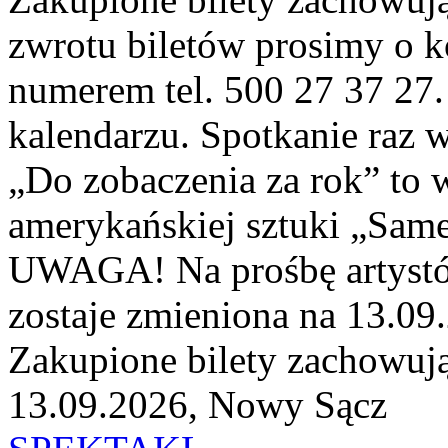
zwrotu biletów prosimy o 
numerem tel. 500 27 37 27.
kalendarzu. Spotkanie raz w
„Do zobaczenia za rok” to 
amerykańskiej sztuki „Same
UWAGA! Na prośbę artystów
zostaje zmieniona na 13.09
Zakupione bilety zachowuj
13.09.2026, Nowy Sącz