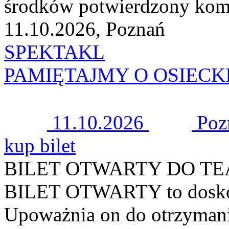
środków potwierdzony kom
11.10.2026, Poznań
SPEKTAKL
PAMIĘTAJMY O OSIECKIEJ 
11.10.2026
Poz
kup bilet
BILET OTWARTY DO T
BILET OTWARTY to doskon
Upoważnia on do otrzymani