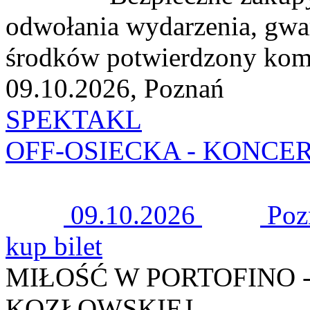
odwołania wydarzenia, gwa
środków potwierdzony kom
09.10.2026, Poznań
SPEKTAKL
OFF-OSIECKA - KONCE
09.10.2026
Poz
kup bilet
MIŁOŚĆ W PORTOFINO 
KOZŁOWSKIEJ