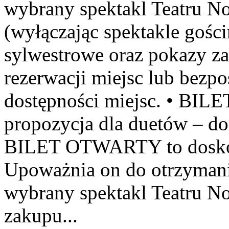
wybrany spektakl Teatru N
(wyłączając spektakle gości
sylwestrowe oraz pokazy za
rezerwacji miejsc lub bezpo
dostępności miejsc. • BI
propozycja dla duetów – do
BILET OTWARTY to doskon
Upoważnia on do otrzymani
wybrany spektakl Teatru N
zakupu...