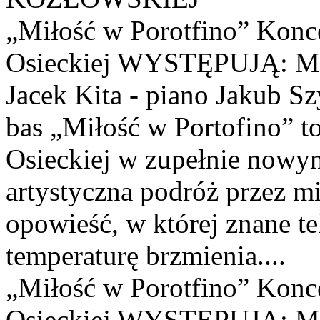
„Miłość w Porotfino” Konce
Osieckiej WYSTĘPUJĄ: Mał
Jacek Kita - piano Jakub Sz
bas „Miłość w Portofino” t
Osieckiej w zupełnie nowy
artystyczna podróż przez mi
opowieść, w której znane te
temperaturę brzmienia....
„Miłość w Porotfino” Konce
Osieckiej WYSTĘPUJĄ: Mał