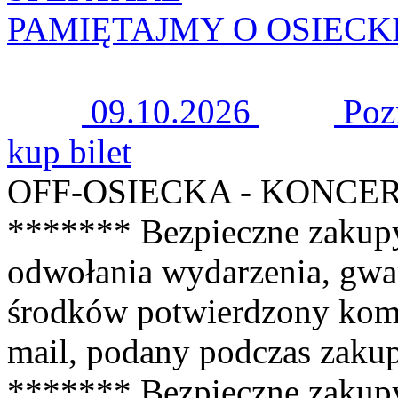
PAMIĘTAJMY O OSIECKIEJ 
09.10.2026
Poz
kup bilet
OFF-OSIECKA - KONCE
******* Bezpieczne zakup
odwołania wydarzenia, gwa
środków potwierdzony kom
mail, podany podczas zaku
******* Bezpieczne zakup