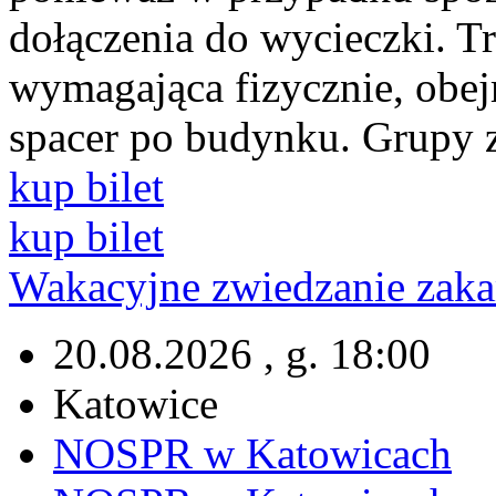
dołączenia do wycieczki. T
wymagająca fizycznie, obej
spacer po budynku. Grupy 
kup bilet
kup bilet
Wakacyjne zwiedzanie za
20.08.2026 , g. 18:00
Katowice
NOSPR w Katowicach