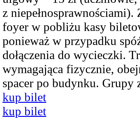
z niepełnosprawnościami). 
foyer w pobliżu kasy bilet
ponieważ w przypadku spóź
dołączenia do wycieczki. T
wymagająca fizycznie, obej
spacer po budynku. Grupy 
kup bilet
kup bilet