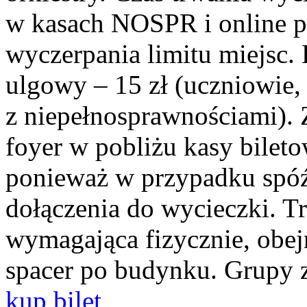
w kasach NOSPR i online 
wyczerpania limitu miejsc. B
ulgowy – 15 zł (uczniowie,
z niepełnosprawnościami). 
foyer w pobliżu kasy bilet
ponieważ w przypadku spóź
dołączenia do wycieczki. T
wymagająca fizycznie, obej
spacer po budynku. Grupy 
kup bilet