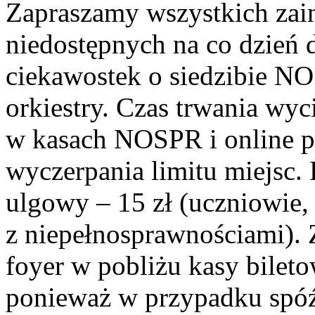
Zapraszamy wszystkich zai
niedostępnych na co dzień 
ciekawostek o siedzibie NO
orkiestry. Czas trwania wyc
w kasach NOSPR i online 
wyczerpania limitu miejsc. B
ulgowy – 15 zł (uczniowie,
z niepełnosprawnościami). 
foyer w pobliżu kasy bilet
ponieważ w przypadku spóź