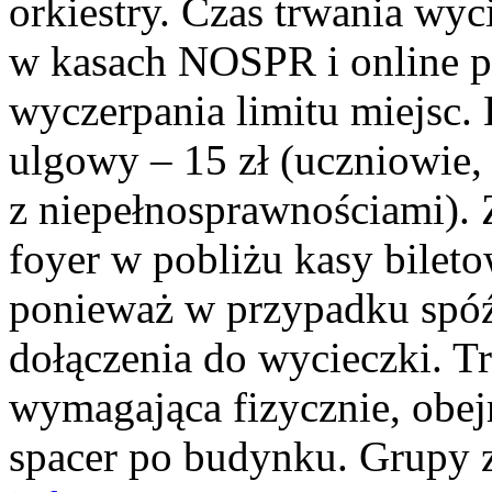
orkiestry. Czas trwania wyc
w kasach NOSPR i online 
wyczerpania limitu miejsc. B
ulgowy – 15 zł (uczniowie,
z niepełnosprawnościami). 
foyer w pobliżu kasy bilet
ponieważ w przypadku spóź
dołączenia do wycieczki. T
wymagająca fizycznie, obej
spacer po budynku. Grupy 