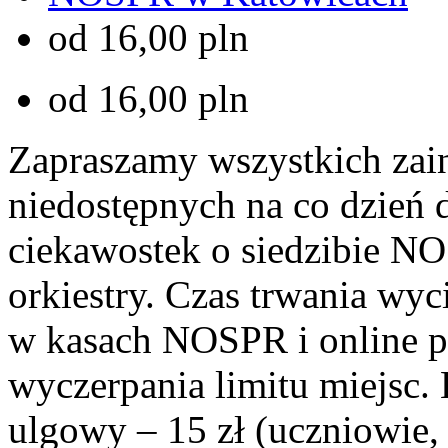
od 16,00 pln
od 16,00 pln
Zapraszamy wszystkich zai
niedostępnych na co dzień 
ciekawostek o siedzibie NO
orkiestry. Czas trwania wyc
w kasach NOSPR i online 
wyczerpania limitu miejsc. B
ulgowy – 15 zł (uczniowie,