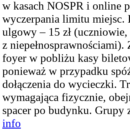
w kasach NOSPR i online 
wyczerpania limitu miejsc. B
ulgowy – 15 zł (uczniowie,
z niepełnosprawnościami). 
foyer w pobliżu kasy bilet
ponieważ w przypadku spóź
dołączenia do wycieczki. T
wymagająca fizycznie, obej
spacer po budynku. Grupy 
info