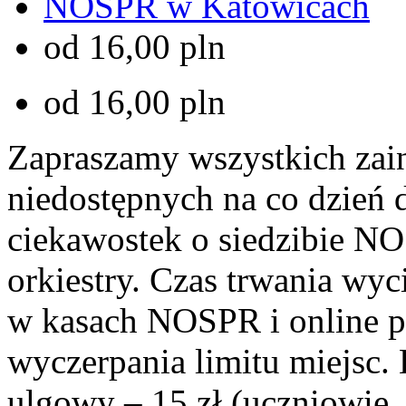
NOSPR w Katowicach
od 16,00 pln
od 16,00 pln
Zapraszamy wszystkich zai
niedostępnych na co dzień 
ciekawostek o siedzibie NO
orkiestry. Czas trwania wyc
w kasach NOSPR i online 
wyczerpania limitu miejsc. B
ulgowy – 15 zł (uczniowie,