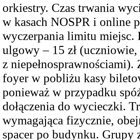
orkiestry. Czas trwania wyc
w kasach NOSPR i online 
wyczerpania limitu miejsc. B
ulgowy – 15 zł (uczniowie,
z niepełnosprawnościami). 
foyer w pobliżu kasy bilet
ponieważ w przypadku spóź
dołączenia do wycieczki. T
wymagająca fizycznie, obej
spacer po budynku. Grupy 