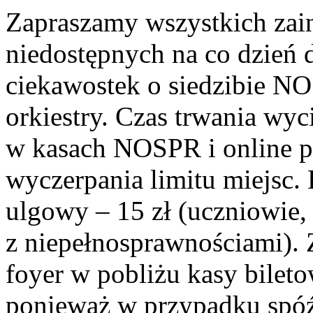
Zapraszamy wszystkich zai
niedostępnych na co dzień 
ciekawostek o siedzibie NO
orkiestry. Czas trwania wyc
w kasach NOSPR i online 
wyczerpania limitu miejsc. B
ulgowy – 15 zł (uczniowie,
z niepełnosprawnościami). 
foyer w pobliżu kasy bilet
ponieważ w przypadku spóź