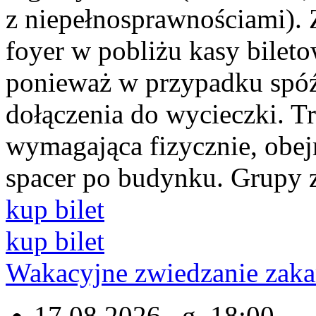
z niepełnosprawnościami). 
foyer w pobliżu kasy bilet
ponieważ w przypadku spóź
dołączenia do wycieczki. T
wymagająca fizycznie, obej
spacer po budynku. Grupy 
kup bilet
kup bilet
Wakacyjne zwiedzanie za
17.08.2026 , g. 18:00