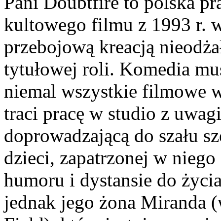
Pani Doubtfire to polska p
kultowego filmu z 1993 r. 
przebojową kreacją nieodż
tytułowej roli. Komedia mu
niemal wszystkie filmowe 
traci pracę w studio z uwa
doprowadzającą do szału sz
dzieci, zapatrzonej w niego
humoru i dystansie do życia
jednak jego żona Miranda (