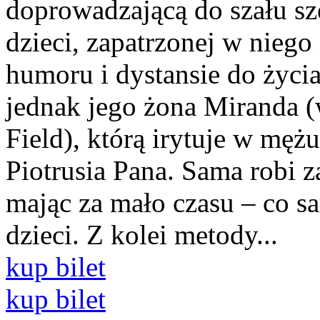
doprowadzającą do szału sz
dzieci, zapatrzonej w niego
humoru i dystansie do życia
jednak jego żona Miranda (
Field), którą irytuje w męż
Piotrusia Pana. Sama robi 
mając za mało czasu – co 
dzieci. Z kolei metody...
kup bilet
kup bilet