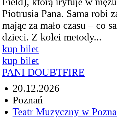
Field), którą irytuje w męż
Piotrusia Pana. Sama robi 
mając za mało czasu – co 
dzieci. Z kolei metody...
kup bilet
kup bilet
PANI DOUBTFIRE
20.12.2026
Poznań
Teatr Muzyczny w Pozna