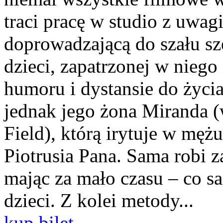
traci pracę w studio z uwa
doprowadzającą do szału sz
dzieci, zapatrzonej w niego
humoru i dystansie do życia
jednak jego żona Miranda (
Field), którą irytuje w męż
Piotrusia Pana. Sama robi 
mając za mało czasu – co 
dzieci. Z kolei metody...
kup bilet