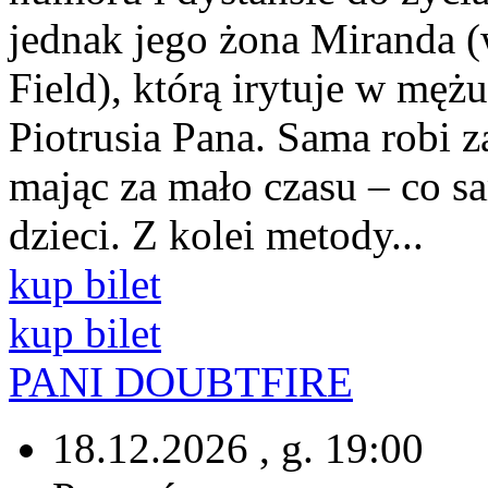
jednak jego żona Miranda (
Field), którą irytuje w męż
Piotrusia Pana. Sama robi 
mając za mało czasu – co 
dzieci. Z kolei metody...
kup bilet
kup bilet
PANI DOUBTFIRE
18.12.2026 , g. 19:00