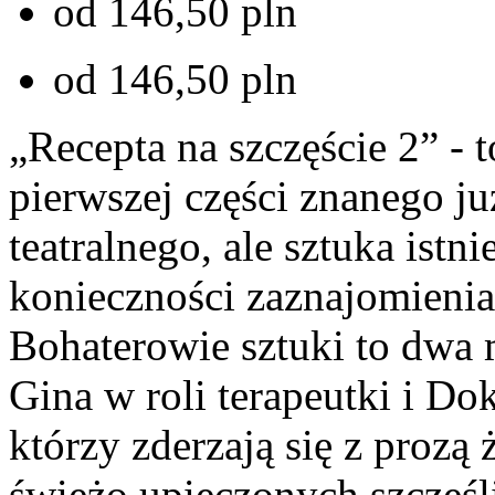
od 146,50 pln
od 146,50 pln
„Recepta na szczęście 2” -
pierwszej części znanego j
teatralnego, ale sztuka istn
konieczności zaznajomienia 
Bohaterowie sztuki to dwa 
Gina w roli terapeutki i Do
którzy zderzają się z prozą
świeżo upieczonych szczęś