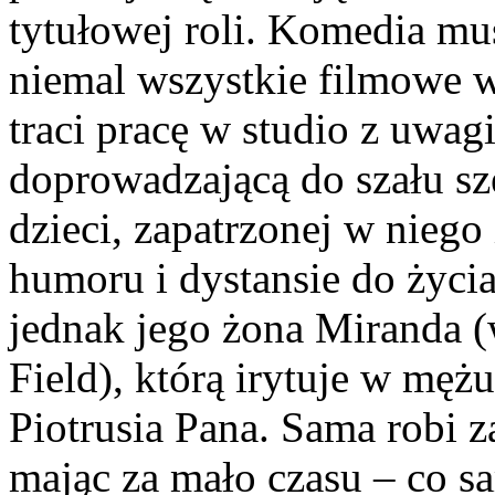
tytułowej roli. Komedia mu
niemal wszystkie filmowe 
traci pracę w studio z uwa
doprowadzającą do szału sz
dzieci, zapatrzonej w niego
humoru i dystansie do życia
jednak jego żona Miranda (
Field), którą irytuje w męż
Piotrusia Pana. Sama robi 
mając za mało czasu – co 