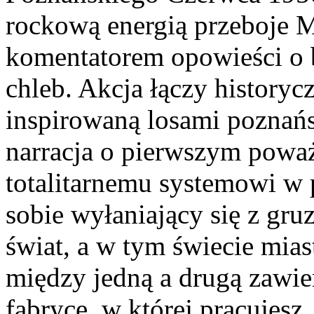
rockową energią przeboje M
komentatorem opowieści o bu
chleb. Akcja łączy historyc
inspirowaną losami poznańs
narracja o pierwszym powa
totalitarnemu systemowi w
sobie wyłaniający się z gru
świat, a w tym świecie mias
między jedną a drugą zawi
fabryce, w której pracujes