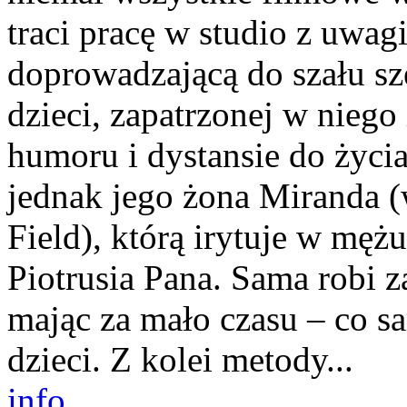
traci pracę w studio z uwa
doprowadzającą do szału sz
dzieci, zapatrzonej w niego
humoru i dystansie do życia
jednak jego żona Miranda (
Field), którą irytuje w męż
Piotrusia Pana. Sama robi 
mając za mało czasu – co 
dzieci. Z kolei metody...
info