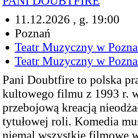
PANI DOUBTFIRE
11.12.2026 , g. 19:00
Poznań
Teatr Muzyczny w Pozna
Teatr Muzyczny w Pozna
Pani Doubtfire to polska p
kultowego filmu z 1993 r. 
przebojową kreacją nieodż
tytułowej roli. Komedia mu
niemal wszystkie filmowe 