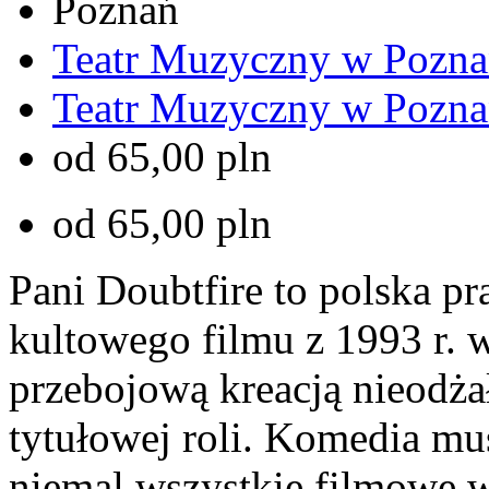
Poznań
Teatr Muzyczny w Pozna
Teatr Muzyczny w Pozna
od 65,00 pln
od 65,00 pln
Pani Doubtfire to polska p
kultowego filmu z 1993 r. 
przebojową kreacją nieodż
tytułowej roli. Komedia mu
niemal wszystkie filmowe 