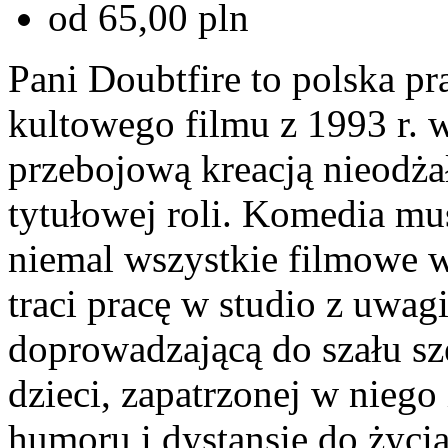
od 65,00 pln
Pani Doubtfire to polska p
kultowego filmu z 1993 r. 
przebojową kreacją nieodż
tytułowej roli. Komedia mu
niemal wszystkie filmowe 
traci pracę w studio z uwa
doprowadzającą do szału sz
dzieci, zapatrzonej w niego
humoru i dystansie do życia