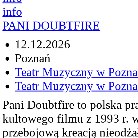
info
PANI DOUBTFIRE
12.12.2026
Poznań
Teatr Muzyczny w Pozna
Teatr Muzyczny w Pozna
Pani Doubtfire to polska p
kultowego filmu z 1993 r. 
przebojową kreacją nieodż