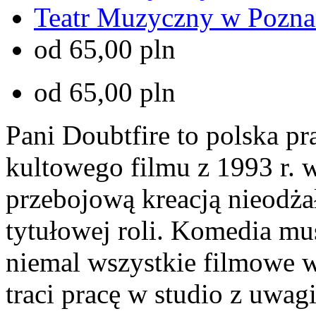
Teatr Muzyczny w Pozna
od 65,00 pln
od 65,00 pln
Pani Doubtfire to polska p
kultowego filmu z 1993 r. 
przebojową kreacją nieodż
tytułowej roli. Komedia mu
niemal wszystkie filmowe 
traci pracę w studio z uwa