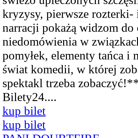
kryzysy, pierwsze rozterki
narracji pokażą widzom do
niedomówienia w związka
pomyłek, elementy tańca i
świat komedii, w której zo
spektakl trzeba zobaczyć!
Bilety24....
kup bilet
kup bilet