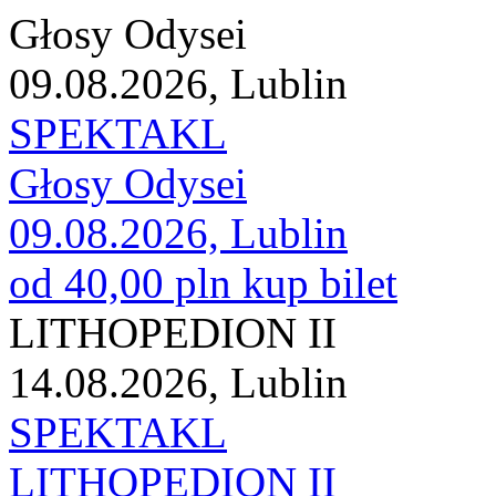
Głosy Odysei
09.08.2026, Lublin
SPEKTAKL
Głosy Odysei
09.08.2026, Lublin
od 40,00 pln
kup bilet
LITHOPEDION II
14.08.2026, Lublin
SPEKTAKL
LITHOPEDION II