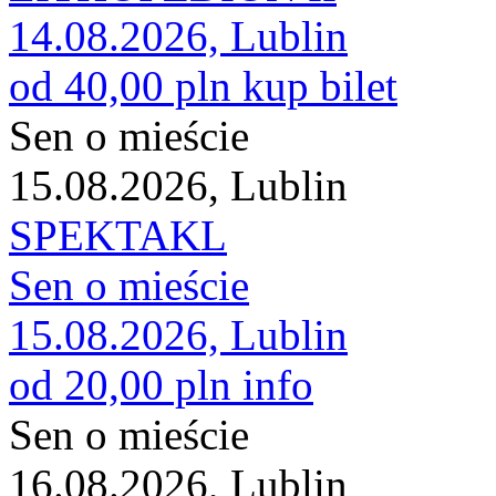
14.08.2026, Lublin
od 40,00 pln
kup bilet
Sen o mieście
15.08.2026, Lublin
SPEKTAKL
Sen o mieście
15.08.2026, Lublin
od 20,00 pln
info
Sen o mieście
16.08.2026, Lublin