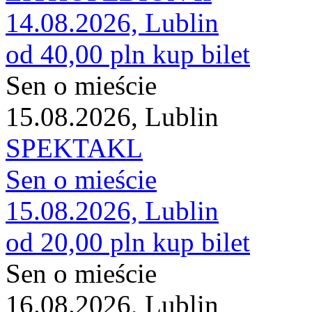
14.08.2026, Lublin
od 40,00 pln
kup bilet
Sen o mieście
15.08.2026, Lublin
SPEKTAKL
Sen o mieście
15.08.2026, Lublin
od 20,00 pln
kup bilet
Sen o mieście
16.08.2026, Lublin