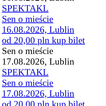
SPEKTAKL
Sen o mieście
16.08.2026, Lublin
od 20,00 pln
kup bilet
Sen o mieście
17.08.2026, Lublin
SPEKTAKL
Sen o mieście
17.08.2026, Lublin
od 20,00 pln
kup bilet