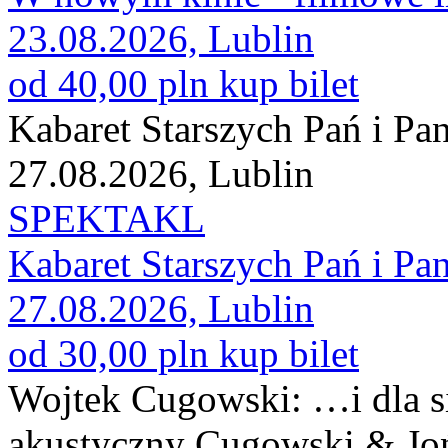
23.08.2026, Lublin
od 40,00 pln
kup bilet
Kabaret Starszych Pań i P
27.08.2026, Lublin
SPEKTAKL
Kabaret Starszych Pań i P
27.08.2026, Lublin
od 30,00 pln
kup bilet
Wojtek Cugowski: …i dla si
akustyczny Cugowski & Jo