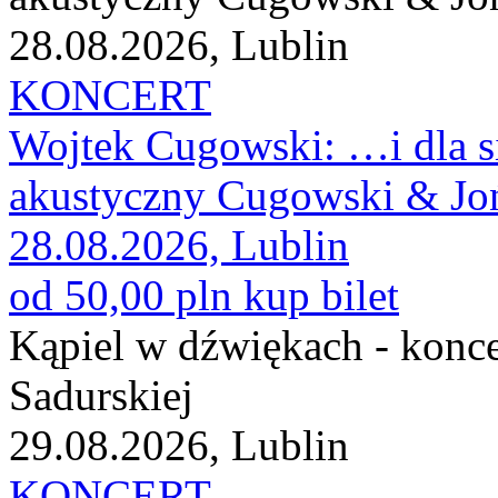
28.08.2026, Lublin
KONCERT
Wojtek Cugowski: …i dla si
akustyczny Cugowski & Jo
28.08.2026, Lublin
od 50,00 pln
kup bilet
Kąpiel w dźwiękach - konc
Sadurskiej
29.08.2026, Lublin
KONCERT