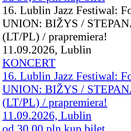
16. Lublin Jazz Festiwal:
UNION: BIŽYS / STEPAN
(LT/PL) / prapremiera!
11.09.2026, Lublin
KONCERT
16. Lublin Jazz Festiwal:
UNION: BIŽYS / STEPAN
(LT/PL) / prapremiera!
11.09.2026, Lublin
od 30,00 pln
kup bilet