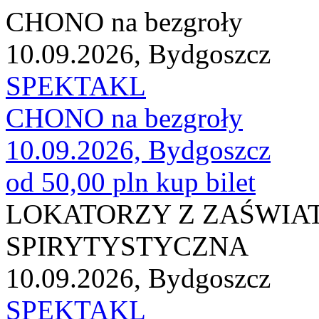
CHONO na bezgroły
10.09.2026, Bydgoszcz
SPEKTAKL
CHONO na bezgroły
10.09.2026, Bydgoszcz
od 50,00 pln
kup bilet
LOKATORZY Z ZAŚWIA
SPIRYTYSTYCZNA
10.09.2026, Bydgoszcz
SPEKTAKL