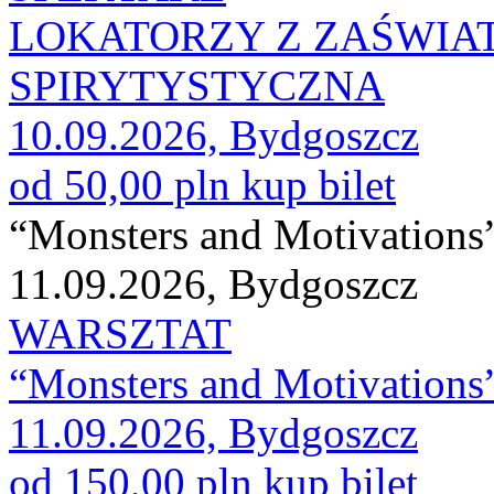
LOKATORZY Z ZAŚWIA
SPIRYTYSTYCZNA
10.09.2026, Bydgoszcz
od 50,00 pln
kup bilet
“Monsters and Motivations
11.09.2026, Bydgoszcz
WARSZTAT
“Monsters and Motivations
11.09.2026, Bydgoszcz
od 150,00 pln
kup bilet