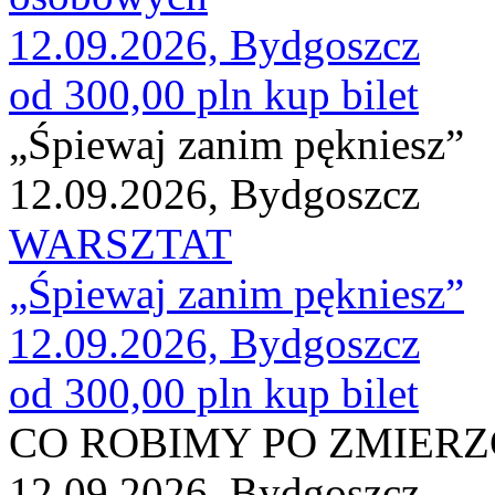
12.09.2026, Bydgoszcz
od 300,00 pln
kup bilet
„Śpiewaj zanim pękniesz”
12.09.2026, Bydgoszcz
WARSZTAT
„Śpiewaj zanim pękniesz”
12.09.2026, Bydgoszcz
od 300,00 pln
kup bilet
CO ROBIMY PO ZMIER
12.09.2026, Bydgoszcz