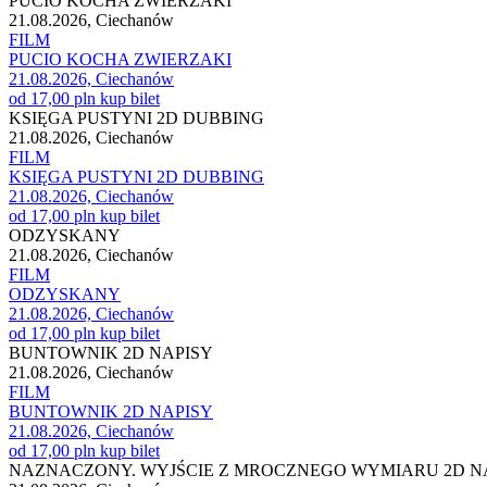
PUCIO KOCHA ZWIERZAKI
21.08.2026, Ciechanów
FILM
PUCIO KOCHA ZWIERZAKI
21.08.2026, Ciechanów
od 17,00 pln
kup bilet
KSIĘGA PUSTYNI 2D DUBBING
21.08.2026, Ciechanów
FILM
KSIĘGA PUSTYNI 2D DUBBING
21.08.2026, Ciechanów
od 17,00 pln
kup bilet
ODZYSKANY
21.08.2026, Ciechanów
FILM
ODZYSKANY
21.08.2026, Ciechanów
od 17,00 pln
kup bilet
BUNTOWNIK 2D NAPISY
21.08.2026, Ciechanów
FILM
BUNTOWNIK 2D NAPISY
21.08.2026, Ciechanów
od 17,00 pln
kup bilet
NAZNACZONY. WYJŚCIE Z MROCZNEGO WYMIARU 2D N