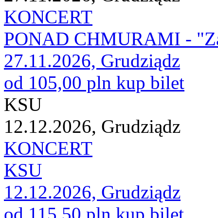
KONCERT
PONAD CHMURAMI - "Za
27.11.2026, Grudziądz
od 105,00 pln
kup bilet
KSU
12.12.2026, Grudziądz
KONCERT
KSU
12.12.2026, Grudziądz
od 115,50 pln
kup bilet