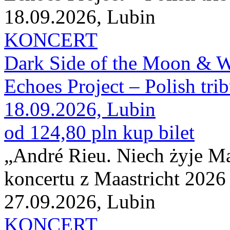
18.09.2026, Lubin
KONCERT
Dark Side of the Moon & W
Echoes Project – Polish tri
18.09.2026, Lubin
od 124,80 pln
kup bilet
„André Rieu. Niech żyje Maa
koncertu z Maastricht 2026
27.09.2026, Lubin
KONCERT