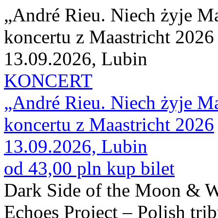
„André Rieu. Niech żyje Maa
koncertu z Maastricht 2026
13.09.2026, Lubin
KONCERT
„André Rieu. Niech żyje Maa
koncertu z Maastricht 2026
13.09.2026, Lubin
od 43,00 pln
kup bilet
Dark Side of the Moon & W
Echoes Project – Polish tri