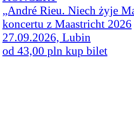
„André Rieu. Niech żyje Maa
koncertu z Maastricht 2026
27.09.2026, Lubin
od 43,00 pln
kup bilet