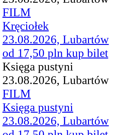
FILM
Kręciołek
23.08.2026, Lubartów
od 17,50 pln
kup bilet
Księga pustyni
23.08.2026, Lubartów
FILM
Księga pustyni
23.08.2026, Lubartów
od 17,50 pln
kup bilet