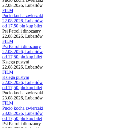
Pucio kocha zwierzaki
22.08.2026, Lubartów
FILM
Pucio kocha zwierzaki
22.08.2026, Lubartów
od 17,50 pln
kup bilet
Psi Patrol i dinozaury
22.08.2026, Lubartów
FILM
Psi Patrol i dinozaury
22.08.2026, Lubartów
od 17,50 pln
kup bilet
Księga pustyni
22.08.2026, Lubartów
FILM
Księga pustyni
22.08.2026, Lubartów
od 17,50 pln
kup bilet
Pucio kocha zwierzaki
23.08.2026, Lubartów
FILM
Pucio kocha zwierzaki
23.08.2026, Lubartów
od 17,50 pln
kup bilet
Psi Patrol i dinozaury