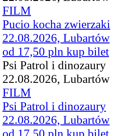
FILM
Pucio kocha zwierzaki
22.08.2026, Lubartów
od 17,50 pln
kup bilet
Psi Patrol i dinozaury
22.08.2026, Lubartów
FILM
Psi Patrol i dinozaury
22.08.2026, Lubartów
od 17,50 pln
kup bilet