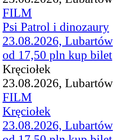
FILM
Psi Patrol i dinozaury
23.08.2026, Lubartów
od 17,50 pln
kup bilet
Kręciołek
23.08.2026, Lubartów
FILM
Kręciołek
23.08.2026, Lubartów
od 17,50 pln
kup bilet