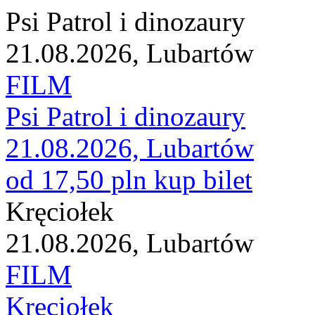
Psi Patrol i dinozaury
21.08.2026, Lubartów
FILM
Psi Patrol i dinozaury
21.08.2026, Lubartów
od 17,50 pln
kup bilet
Kręciołek
21.08.2026, Lubartów
FILM
Kręciołek