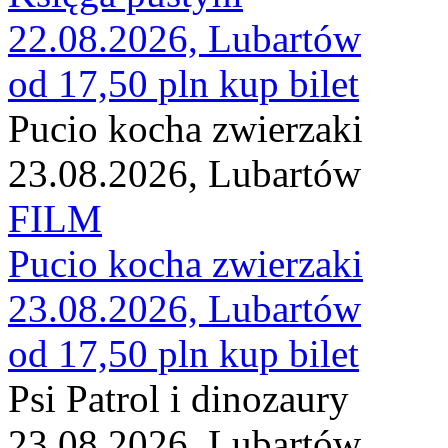
22.08.2026, Lubartów
od 17,50 pln
kup bilet
Pucio kocha zwierzaki
23.08.2026, Lubartów
FILM
Pucio kocha zwierzaki
23.08.2026, Lubartów
od 17,50 pln
kup bilet
Psi Patrol i dinozaury
23.08.2026, Lubartów