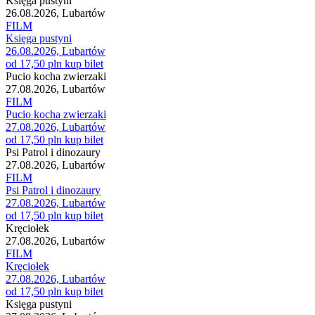
Księga pustyni
26.08.2026, Lubartów
FILM
Księga pustyni
26.08.2026, Lubartów
od 17,50 pln
kup bilet
Pucio kocha zwierzaki
27.08.2026, Lubartów
FILM
Pucio kocha zwierzaki
27.08.2026, Lubartów
od 17,50 pln
kup bilet
Psi Patrol i dinozaury
27.08.2026, Lubartów
FILM
Psi Patrol i dinozaury
27.08.2026, Lubartów
od 17,50 pln
kup bilet
Kręciołek
27.08.2026, Lubartów
FILM
Kręciołek
27.08.2026, Lubartów
od 17,50 pln
kup bilet
Księga pustyni