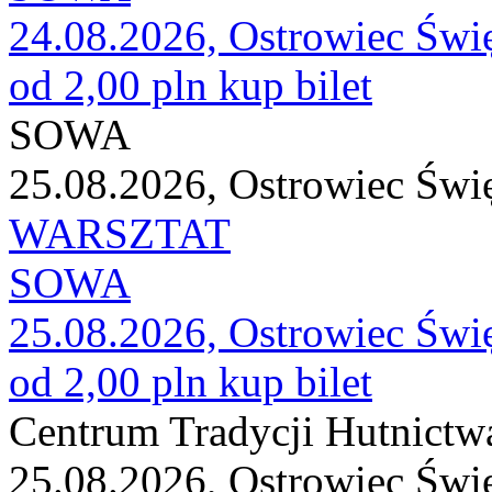
24.08.2026, Ostrowiec Świ
od 2,00 pln
kup bilet
SOWA
25.08.2026, Ostrowiec Świ
WARSZTAT
SOWA
25.08.2026, Ostrowiec Świ
od 2,00 pln
kup bilet
Centrum Tradycji Hutnictw
25.08.2026, Ostrowiec Świ