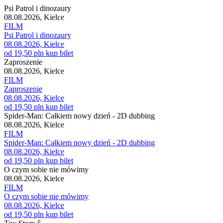
Psi Patrol i dinozaury
08.08.2026, Kielce
FILM
Psi Patrol i dinozaury
08.08.2026, Kielce
od 19,50 pln
kup bilet
Zaproszenie
08.08.2026, Kielce
FILM
Zaproszenie
08.08.2026, Kielce
od 19,50 pln
kup bilet
Spider-Man: Całkiem nowy dzień - 2D dubbing
08.08.2026, Kielce
FILM
Spider-Man: Całkiem nowy dzień - 2D dubbing
08.08.2026, Kielce
od 19,50 pln
kup bilet
O czym sobie nie mówimy
08.08.2026, Kielce
FILM
O czym sobie nie mówimy
08.08.2026, Kielce
od 19,50 pln
kup bilet