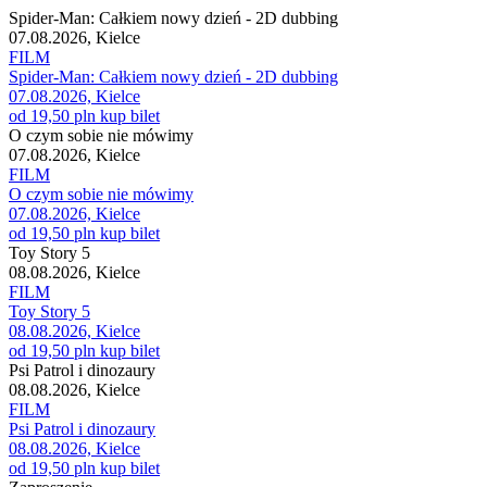
Spider-Man: Całkiem nowy dzień - 2D dubbing
07.08.2026, Kielce
FILM
Spider-Man: Całkiem nowy dzień - 2D dubbing
07.08.2026, Kielce
od 19,50 pln
kup bilet
O czym sobie nie mówimy
07.08.2026, Kielce
FILM
O czym sobie nie mówimy
07.08.2026, Kielce
od 19,50 pln
kup bilet
Toy Story 5
08.08.2026, Kielce
FILM
Toy Story 5
08.08.2026, Kielce
od 19,50 pln
kup bilet
Psi Patrol i dinozaury
08.08.2026, Kielce
FILM
Psi Patrol i dinozaury
08.08.2026, Kielce
od 19,50 pln
kup bilet