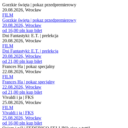
Gorzkie święta | pokaz przedpremierowy
20.08.2026, Wrocław
FILM
Gorzkie święta | pokaz przedpremierowy
20.08.2026, Wrocław
od 16,00 pln
kup bilet
Dni Fantastyki: E.T. | prelekcja
20.08.2026, Wrocław
FILM
Dni Fantastyki: E.T. | prelekcja
20.08.2026, Wrocław
od 21,00 pln
kup bilet
Frances Ha | pokaz specjalny
22.08.2026, Wrocław
FILM
Frances Ha | pokaz specjalny
22.08.2026, Wrocław
od 21,00 pln
kup bilet
Vivaldi i ja | FKS
25.08.2026, Wrocław
FILM
Vivaldi i ja | FKS
25.08.2026, Wrocław
od 16,00 pln
kup bilet