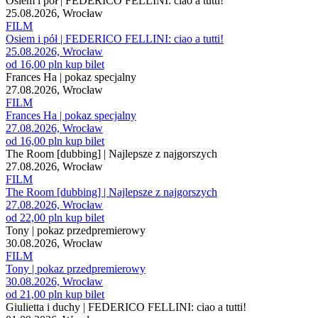
Osiem i pół | FEDERICO FELLINI: ciao a tutti!
25.08.2026, Wrocław
FILM
Osiem i pół | FEDERICO FELLINI: ciao a tutti!
25.08.2026, Wrocław
od 16,00 pln
kup bilet
Frances Ha | pokaz specjalny
27.08.2026, Wrocław
FILM
Frances Ha | pokaz specjalny
27.08.2026, Wrocław
od 16,00 pln
kup bilet
The Room [dubbing] | Najlepsze z najgorszych
27.08.2026, Wrocław
FILM
The Room [dubbing] | Najlepsze z najgorszych
27.08.2026, Wrocław
od 22,00 pln
kup bilet
Tony | pokaz przedpremierowy
30.08.2026, Wrocław
FILM
Tony | pokaz przedpremierowy
30.08.2026, Wrocław
od 21,00 pln
kup bilet
Giulietta i duchy | FEDERICO FELLINI: ciao a tutti!