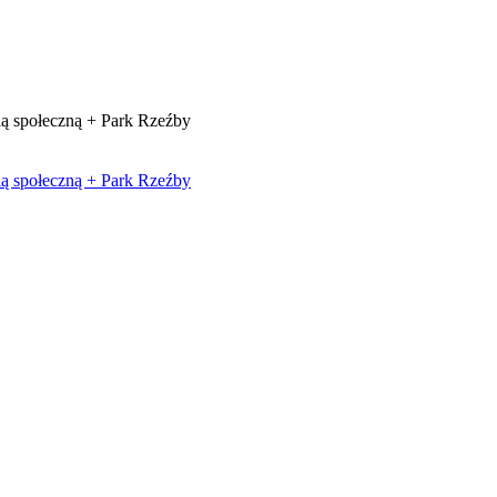
ią społeczną + Park Rzeźby
ią społeczną + Park Rzeźby