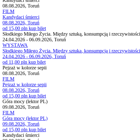
Kandydaci śmierci
08.08.2026, Toruń
FILM
Kandydaci śmierci
08.08.2026, Toruń
od 15,00 pln
kup bilet
Słodkiego Miłego Życia. Między sztuką, konsumpcją i rzeczywistośc
24.04.2026 - 06.09.2026, Toruń
WYSTAWA
Słodkiego Miłego Życia. Między sztuką, konsumpcją i rzeczywistośc
24.04.2026 - 06.09.2026, Toruń
od 11,00 pln
kup bilet
Pejzaż w kolorze sepii
08.08.2026, Toruń
FILM
Pejzaż w kolorze sepii
08.08.2026, Toruń
od 15,00 pln
kup bilet
Góra mocy (lektor PL)
09.08.2026, Toruń
FILM
Góra mocy (lektor PL)
09.08.2026, Toruń
od 15,00 pln
kup bilet
Kandydaci śmierci