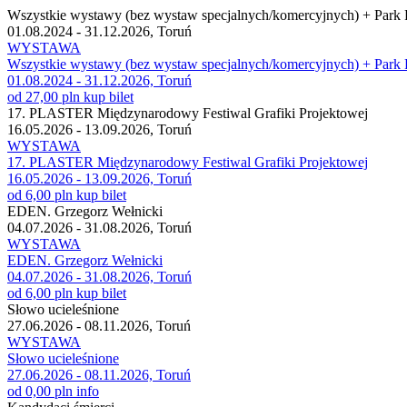
Wszystkie wystawy (bez wystaw specjalnych/komercyjnych) + Park
01.08.2024 - 31.12.2026, Toruń
WYSTAWA
Wszystkie wystawy (bez wystaw specjalnych/komercyjnych) + Park
01.08.2024 - 31.12.2026, Toruń
od 27,00 pln
kup bilet
17. PLASTER Międzynarodowy Festiwal Grafiki Projektowej
16.05.2026 - 13.09.2026, Toruń
WYSTAWA
17. PLASTER Międzynarodowy Festiwal Grafiki Projektowej
16.05.2026 - 13.09.2026, Toruń
od 6,00 pln
kup bilet
EDEN. Grzegorz Wełnicki
04.07.2026 - 31.08.2026, Toruń
WYSTAWA
EDEN. Grzegorz Wełnicki
04.07.2026 - 31.08.2026, Toruń
od 6,00 pln
kup bilet
Słowo ucieleśnione
27.06.2026 - 08.11.2026, Toruń
WYSTAWA
Słowo ucieleśnione
27.06.2026 - 08.11.2026, Toruń
od 0,00 pln
info