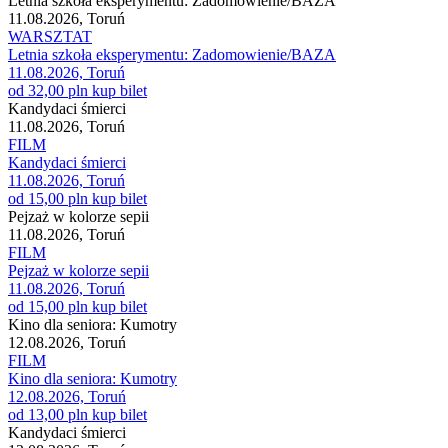
Letnia szkoła eksperymentu: Zadomowienie/BAZA
11.08.2026, Toruń
WARSZTAT
Letnia szkoła eksperymentu: Zadomowienie/BAZA
11.08.2026, Toruń
od 32,00 pln
kup bilet
Kandydaci śmierci
11.08.2026, Toruń
FILM
Kandydaci śmierci
11.08.2026, Toruń
od 15,00 pln
kup bilet
Pejzaż w kolorze sepii
11.08.2026, Toruń
FILM
Pejzaż w kolorze sepii
11.08.2026, Toruń
od 15,00 pln
kup bilet
Kino dla seniora: Kumotry
12.08.2026, Toruń
FILM
Kino dla seniora: Kumotry
12.08.2026, Toruń
od 13,00 pln
kup bilet
Kandydaci śmierci