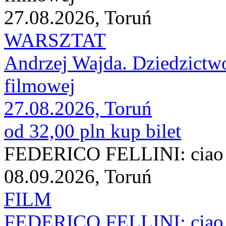
27.08.2026, Toruń
WARSZTAT
Andrzej Wajda. Dziedzictwo 
filmowej
27.08.2026, Toruń
od 32,00 pln
kup bilet
FEDERICO FELLINI: ciao a t
08.09.2026, Toruń
FILM
FEDERICO FELLINI: ciao a t