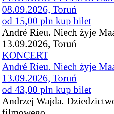
08.09.2026, Toruń
od 15,00 pln
kup bilet
André Rieu. Niech żyje Maa
13.09.2026, Toruń
KONCERT
André Rieu. Niech żyje Maa
13.09.2026, Toruń
od 43,00 pln
kup bilet
Andrzej Wajda. Dziedzictw
filmowego