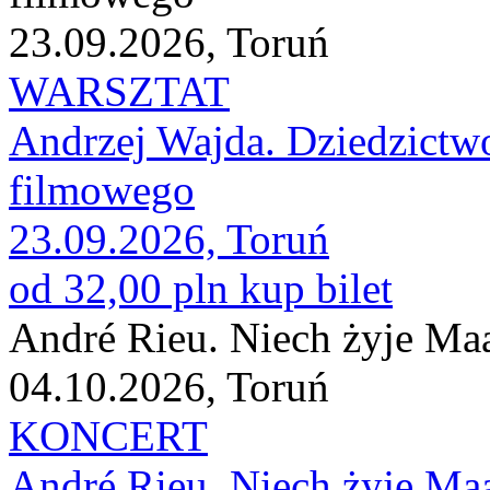
23.09.2026, Toruń
WARSZTAT
Andrzej Wajda. Dziedzictw
filmowego
23.09.2026, Toruń
od 32,00 pln
kup bilet
André Rieu. Niech żyje Maa
04.10.2026, Toruń
KONCERT
André Rieu. Niech żyje Maa