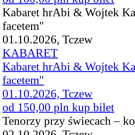
Kabaret hrAbi & Wojtek K
facetem"
01.10.2026, Tczew
KABARET
Kabaret hrAbi & Wojtek K
facetem"
01.10.2026, Tczew
od 150,00 pln
kup bilet
Tenorzy przy świecach – ko
02.10.2026, Tczew