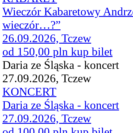
Wieczór Kabaretowy Andrze
wieczór…?”
26.09.2026, Tczew
od 150,00 pln
kup bilet
Daria ze Śląska - koncert
27.09.2026, Tczew
KONCERT
Daria ze Śląska - koncert
27.09.2026, Tczew
od 100,00 pln
kup bilet