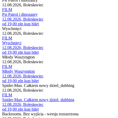
Psi Patrol i dinozaury
12.08.2026, Bolesławiec
FILM
Psi Patrol i dinozaury
12.08.2026, Bolesławiec
od 19,00 pln
kup bilet
Wyschnięci
12.08.2026, Bolesławiec
FILM
Wyschnięci
12.08.2026, Bolesławiec
od 19,00 pln
kup bilet
Młody Waszyngton
12.08.2026, Bolesławiec
FILM
Młody Waszyngton
12.08.2026, Bolesławiec
od 19,00 pln
kup bilet
Spider-Man. Całkiem nowy dzień_dubbing
12.08.2026, Bolesławiec
FILM
Spider-Man. Całkiem nowy dzień_dubbing
12.08.2026, Bolesławiec
od 19,00 pln
kup bilet
Backrooms. Bez wyjścia - wersja rozszerzona