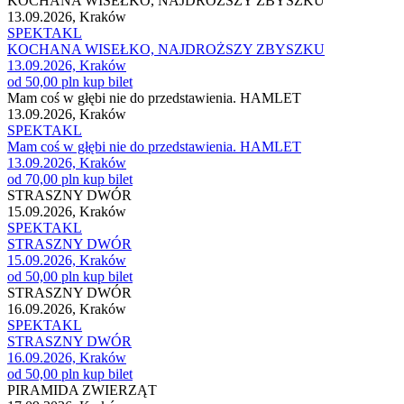
KOCHANA WISEŁKO, NAJDROŻSZY ZBYSZKU
13.09.2026, Kraków
SPEKTAKL
KOCHANA WISEŁKO, NAJDROŻSZY ZBYSZKU
13.09.2026, Kraków
od 50,00 pln
kup bilet
Mam coś w głębi nie do przedstawienia. HAMLET
13.09.2026, Kraków
SPEKTAKL
Mam coś w głębi nie do przedstawienia. HAMLET
13.09.2026, Kraków
od 70,00 pln
kup bilet
STRASZNY DWÓR
15.09.2026, Kraków
SPEKTAKL
STRASZNY DWÓR
15.09.2026, Kraków
od 50,00 pln
kup bilet
STRASZNY DWÓR
16.09.2026, Kraków
SPEKTAKL
STRASZNY DWÓR
16.09.2026, Kraków
od 50,00 pln
kup bilet
PIRAMIDA ZWIERZĄT