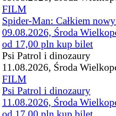
FILM
Spider-Man: Całkiem nowy
09.08.2026, Środa Wielkop
od 17,00 pln
kup bilet
Psi Patrol i dinozaury
11.08.2026, Środa Wielkop
FILM
Psi Patrol i dinozaury
11.08.2026, Środa Wielkop
od 17,00 pln
kup bilet