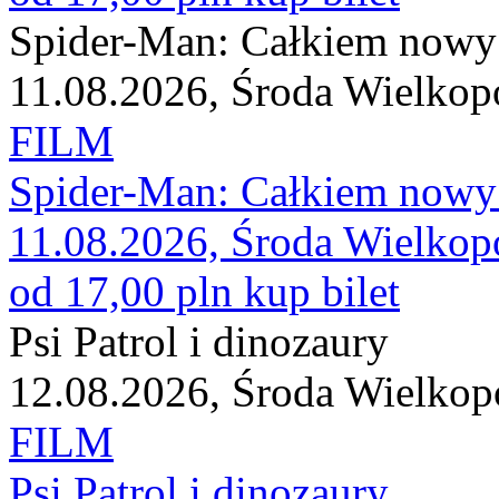
Spider-Man: Całkiem nowy
11.08.2026, Środa Wielkop
FILM
Spider-Man: Całkiem nowy
11.08.2026, Środa Wielkop
od 17,00 pln
kup bilet
Psi Patrol i dinozaury
12.08.2026, Środa Wielkop
FILM
Psi Patrol i dinozaury