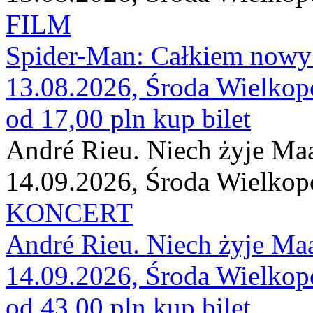
FILM
Spider-Man: Całkiem nowy
13.08.2026, Środa Wielkop
od 17,00 pln
kup bilet
André Rieu. Niech żyje Maas
14.09.2026, Środa Wielkop
KONCERT
André Rieu. Niech żyje Maas
14.09.2026, Środa Wielkop
od 43,00 pln
kup bilet