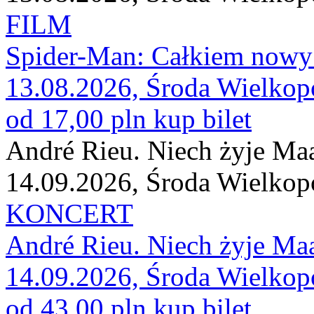
FILM
Spider-Man: Całkiem nowy
13.08.2026, Środa Wielkop
od 17,00 pln
kup bilet
André Rieu. Niech żyje Maas
14.09.2026, Środa Wielkop
KONCERT
André Rieu. Niech żyje Maas
14.09.2026, Środa Wielkop
od 43,00 pln
kup bilet