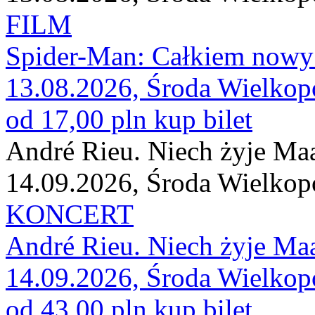
FILM
Spider-Man: Całkiem nowy
13.08.2026, Środa Wielkop
od 17,00 pln
kup bilet
André Rieu. Niech żyje Maas
14.09.2026, Środa Wielkop
KONCERT
André Rieu. Niech żyje Maas
14.09.2026, Środa Wielkop
od 43,00 pln
kup bilet