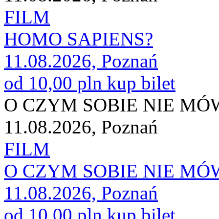
FILM
HOMO SAPIENS?
11.08.2026, Poznań
od 10,00 pln
kup bilet
O CZYM SOBIE NIE M
11.08.2026, Poznań
FILM
O CZYM SOBIE NIE M
11.08.2026, Poznań
od 10,00 pln
kup bilet