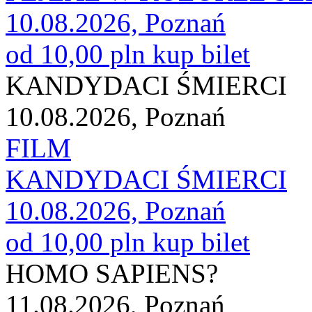
10.08.2026, Poznań
od 10,00 pln
kup bilet
KANDYDACI ŚMIERCI
10.08.2026, Poznań
FILM
KANDYDACI ŚMIERCI
10.08.2026, Poznań
od 10,00 pln
kup bilet
HOMO SAPIENS?
11.08.2026, Poznań