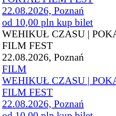
22.08.2026, Poznań
od 10,00 pln
kup bilet
WEHIKUŁ CZASU | POKA
FILM FEST
22.08.2026, Poznań
FILM
WEHIKUŁ CZASU | POKA
FILM FEST
22.08.2026, Poznań
od 10,00 pln
kup bilet