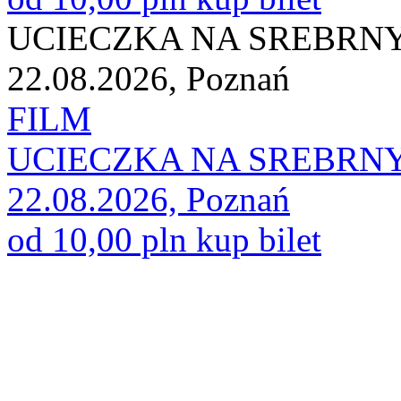
UCIECZKA NA SREBRNY 
22.08.2026, Poznań
FILM
UCIECZKA NA SREBRNY 
22.08.2026, Poznań
od 10,00 pln
kup bilet