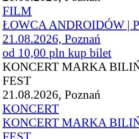
FILM
ŁOWCA ANDROIDÓW | P
21.08.2026, Poznań
od 10,00 pln
kup bilet
KONCERT MARKA BILIŃ
FEST
21.08.2026, Poznań
KONCERT
KONCERT MARKA BILIŃ
FEST