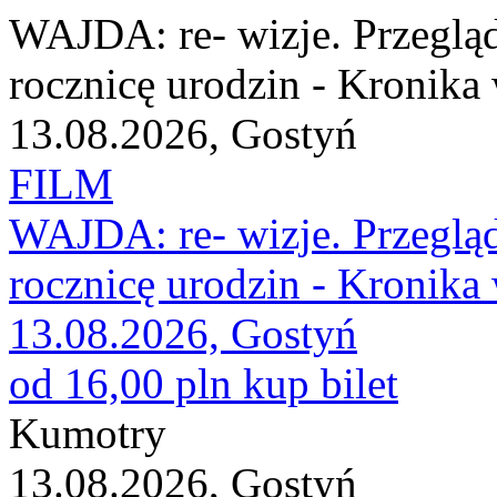
WAJDA: re- wizje. Przeglą
rocznicę urodzin - Kronik
13.08.2026, Gostyń
FILM
WAJDA: re- wizje. Przeglą
rocznicę urodzin - Kronik
13.08.2026, Gostyń
od 16,00 pln
kup bilet
Kumotry
13.08.2026, Gostyń