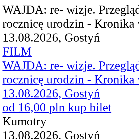
WAJDA: re- wizje. Przeglą
rocznicę urodzin - Kronik
13.08.2026, Gostyń
FILM
WAJDA: re- wizje. Przeglą
rocznicę urodzin - Kronik
13.08.2026, Gostyń
od 16,00 pln
kup bilet
Kumotry
13.08.2026, Gostyń