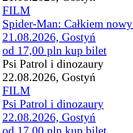
FILM
Spider-Man: Całkiem nowy
21.08.2026, Gostyń
od 17,00 pln
kup bilet
Psi Patrol i dinozaury
22.08.2026, Gostyń
FILM
Psi Patrol i dinozaury
22.08.2026, Gostyń
od 17,00 pln
kup bilet