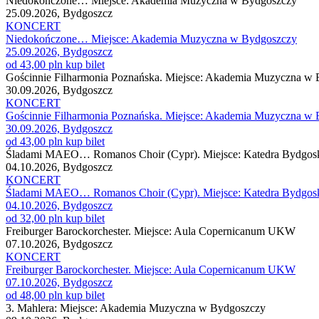
Niedokończone… Miejsce: Akademia Muzyczna w Bydgoszczy
25.09.2026, Bydgoszcz
KONCERT
Niedokończone… Miejsce: Akademia Muzyczna w Bydgoszczy
25.09.2026, Bydgoszcz
od 43,00 pln
kup bilet
Gościnnie Filharmonia Poznańska. Miejsce: Akademia Muzyczna w
30.09.2026, Bydgoszcz
KONCERT
Gościnnie Filharmonia Poznańska. Miejsce: Akademia Muzyczna w
30.09.2026, Bydgoszcz
od 43,00 pln
kup bilet
Śladami MAEO… Romanos Choir (Cypr). Miejsce: Katedra Bydgos
04.10.2026, Bydgoszcz
KONCERT
Śladami MAEO… Romanos Choir (Cypr). Miejsce: Katedra Bydgos
04.10.2026, Bydgoszcz
od 32,00 pln
kup bilet
Freiburger Barockorchester. Miejsce: Aula Copernicanum UKW
07.10.2026, Bydgoszcz
KONCERT
Freiburger Barockorchester. Miejsce: Aula Copernicanum UKW
07.10.2026, Bydgoszcz
od 48,00 pln
kup bilet
3. Mahlera: Miejsce: Akademia Muzyczna w Bydgoszczy