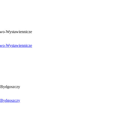
gowo-Wystawiennicze
gowo-Wystawiennicze
 Bydgoszczy
 Bydgoszczy