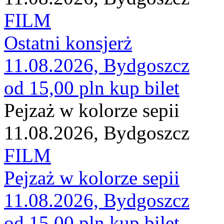
FILM
Ostatni konsjerż
11.08.2026, Bydgoszcz
od 15,00 pln
kup bilet
Pejzaż w kolorze sepii
11.08.2026, Bydgoszcz
FILM
Pejzaż w kolorze sepii
11.08.2026, Bydgoszcz
od 15,00 pln
kup bilet