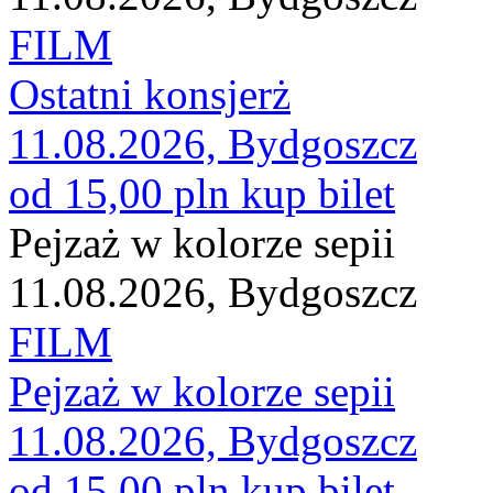
FILM
Ostatni konsjerż
11.08.2026, Bydgoszcz
od 15,00 pln
kup bilet
Pejzaż w kolorze sepii
11.08.2026, Bydgoszcz
FILM
Pejzaż w kolorze sepii
11.08.2026, Bydgoszcz
od 15,00 pln
kup bilet