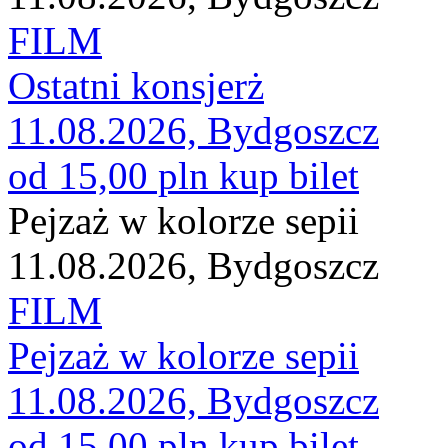
FILM
Ostatni konsjerż
11.08.2026, Bydgoszcz
od 15,00 pln
kup bilet
Pejzaż w kolorze sepii
11.08.2026, Bydgoszcz
FILM
Pejzaż w kolorze sepii
11.08.2026, Bydgoszcz
od 15,00 pln
kup bilet