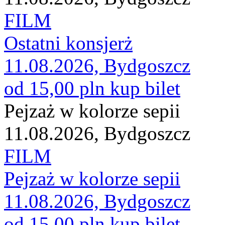
FILM
Ostatni konsjerż
11.08.2026, Bydgoszcz
od 15,00 pln
kup bilet
Pejzaż w kolorze sepii
11.08.2026, Bydgoszcz
FILM
Pejzaż w kolorze sepii
11.08.2026, Bydgoszcz
od 15,00 pln
kup bilet