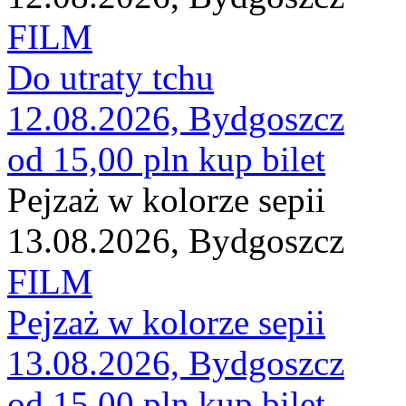
FILM
Do utraty tchu
12.08.2026, Bydgoszcz
od 15,00 pln
kup bilet
Pejzaż w kolorze sepii
13.08.2026, Bydgoszcz
FILM
Pejzaż w kolorze sepii
13.08.2026, Bydgoszcz
od 15,00 pln
kup bilet