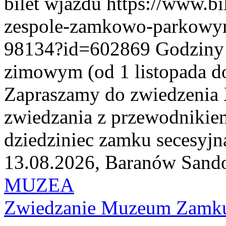
bilet wjazdu https://www.b
zespole-zamkowo-parkowy
98134?id=602869 Godziny z
zimowym (od 1 listopada do
Zapraszamy do zwiedzenia
zwiedzania z przewodnikie
dziedziniec zamku secesyjn
13.08.2026, Baranów Sand
MUZEA
Zwiedzanie Muzeum Zamku