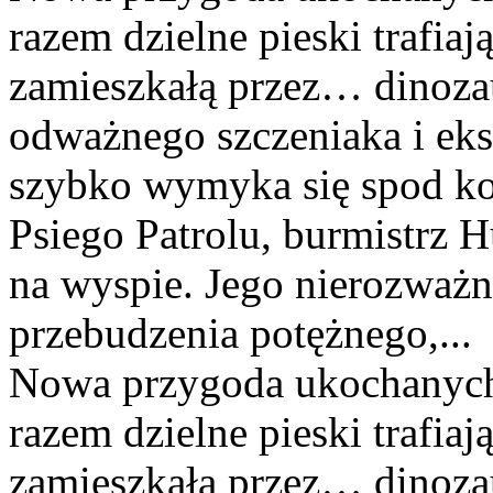
razem dzielne pieski trafiaj
zamieszkałą przez… dinoza
odważnego szczeniaka i eks
szybko wymyka się spod kon
Psiego Patrolu, burmistrz 
na wyspie. Jego nierozważn
przebudzenia potężnego,...
Nowa przygoda ukochanych
razem dzielne pieski trafiaj
zamieszkałą przez… dinozau