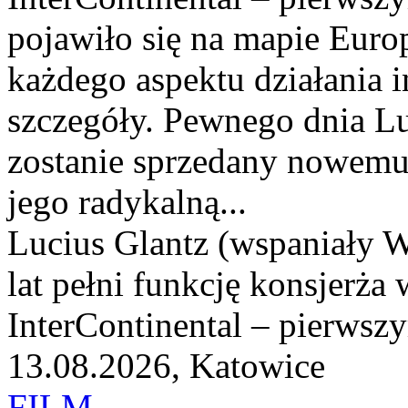
pojawiło się na mapie Euro
każdego aspektu działania i
szczegóły. Pewnego dnia Luc
zostanie sprzedany nowemu 
jego radykalną...
Lucius Glantz (wspaniały W
lat pełni funkcję konsjerża
InterContinental – pierwsz
13.08.2026, Katowice
FILM