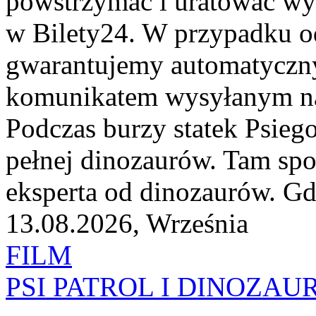
powstrzymać i uratować w
w Bilety24. W przypadku o
gwarantujemy automatyczn
komunikatem wysyłanym na 
Podczas burzy statek Psiego
pełnej dinozaurów. Tam spo
eksperta od dinozaurów. G
13.08.2026, Września
FILM
PSI PATROL I DINOZAU