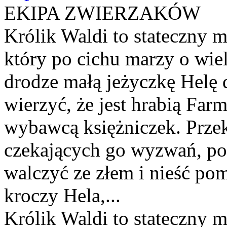
EKIPA ZWIERZAKÓW
Królik Waldi to stateczny m
który po cichu marzy o wiel
drodze małą jeżyczkę Helę 
wierzyć, że jest hrabią F
wybawcą księżniczek. Przeko
czekających go wyzwań, por
walczyć ze złem i nieść po
kroczy Hela,...
Królik Waldi to stateczny m