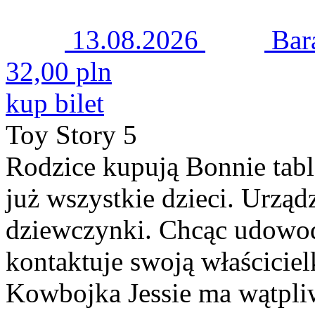
13.08.2026
Bar
32,00 pln
kup bilet
Toy Story 5
Rodzice kupują Bonnie tabl
już wszystkie dzieci. Urząd
dziewczynki. Chcąc udowodn
kontaktuje swoją właściciel
Kowbojka Jessie ma wątpliw