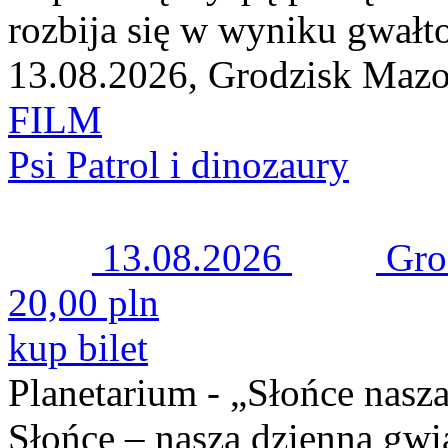
rozbija się w wyniku gwałt
13.08.2026, Grodzisk Maz
FILM
Psi Patrol i dinozaury
13.08.2026
Gro
20,00 pln
kup bilet
Planetarium - „Słońce nasz
Słońce – nasza dzienna gwia