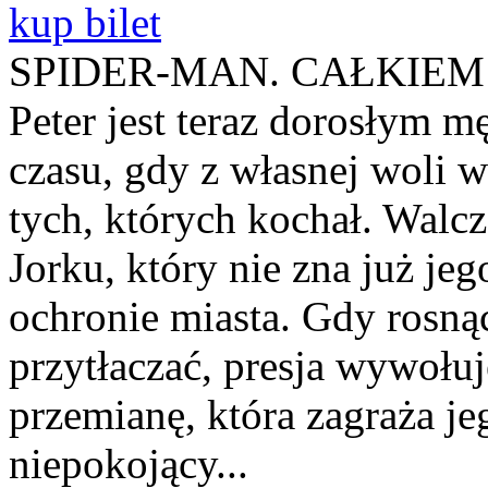
kup bilet
SPIDER-MAN. CAŁKIEM 
Peter jest teraz dorosłym 
czasu, gdy z własnej woli w
tych, których kochał. Walc
Jorku, który nie zna już jeg
ochronie miasta. Gdy rosn
przytłaczać, presja wywołuj
przemianę, która zagraża je
niepokojący...