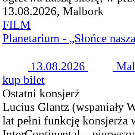
13.08.2026, Malbork
FILM
Planetarium - „Słońce nasz
13.08.2026
Mal
kup bilet
Ostatni konsjerż
Lucius Glantz (wspaniały W
lat pełni funkcję konsjerża
InterContinental – pierwsz