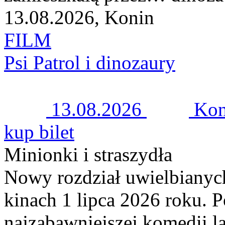
13.08.2026, Konin
FILM
Psi Patrol i dinozaury
13.08.2026
Kon
kup bilet
Minionki i straszydła
Nowy rozdział uwielbiany
kinach 1 lipca 2026 roku. 
najzabawniejszej komedii l