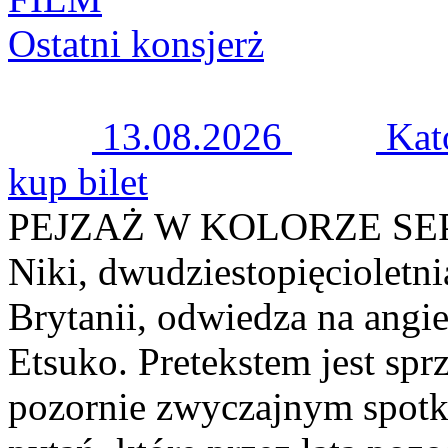
Ostatni konsjerż
13.08.2026
Kat
kup bilet
PEJZAŻ W KOLORZE SEP
Niki, dwudziestopięcioletn
Brytanii, odwiedza na angie
Etsuko. Pretekstem jest spr
pozornie zwyczajnym spotka