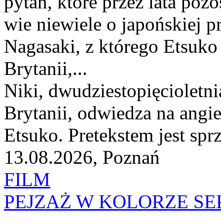
pytań, które przez lata po
wie niewiele o japońskiej 
Nagasaki, z którego Etsuko
Brytanii,...
Niki, dwudziestopięcioletn
Brytanii, odwiedza na angie
Etsuko. Pretekstem jest spr
13.08.2026, Poznań
FILM
PEJZAŻ W KOLORZE SEP