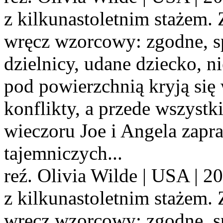
z kilkunastoletnim stażem. 
wręcz wzorcowy: zgodne, s
dzielnicy, udane dziecko, ni
pod powierzchnią kryją się
konflikty, a przede wszyst
wieczoru Joe i Angela zapra
tajemniczych...
reź. Olivia Wilde | USA | 
z kilkunastoletnim stażem. 
wręcz wzorcowy: zgodne, s