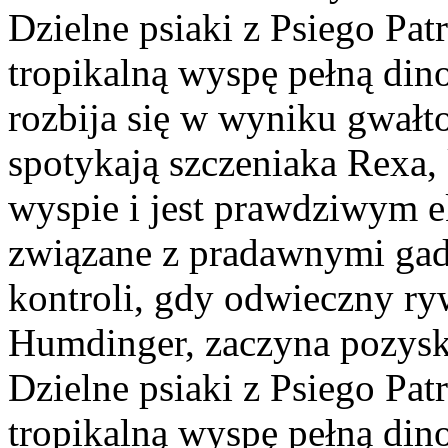
Dzielne psiaki z Psiego Patr
tropikalną wyspę pełną dino
rozbija się w wyniku gwał
spotykają szczeniaka Rexa, 
wyspie i jest prawdziwym e
związane z pradawnymi gad
kontroli, gdy odwieczny ry
Humdinger, zaczyna pozysk
Dzielne psiaki z Psiego Patr
tropikalną wyspę pełną dino