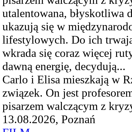
utalentowana, błyskotliwa d
ukazują się w międzynaro
lifestylowych. Do ich trwa
wkrada się coraz więcej ru
dawną energię, decydują...
Carlo i Elisa mieszkają w 
związek. On jest profesorem 
pisarzem walczącym z kryz
13.08.2026, Poznań