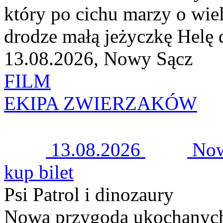
który po cichu marzy o wiel
drodze małą jeżyczkę Helę d
13.08.2026, Nowy Sącz
FILM
EKIPA ZWIERZAKÓW
13.08.2026
Now
kup bilet
Psi Patrol i dinozaury
Nowa przygoda ukochanych