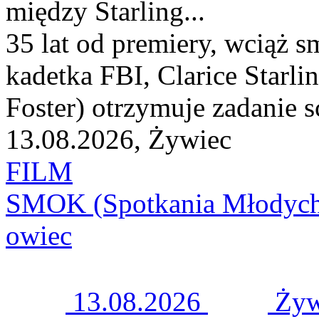
między Starling...
35 lat od premiery, wciąż
kadetka FBI, Clarice Starlin
Foster) otrzymuje zadanie s
13.08.2026, Żywiec
FILM
SMOK (Spotkania Młodych
owiec
13.08.2026
Żyw