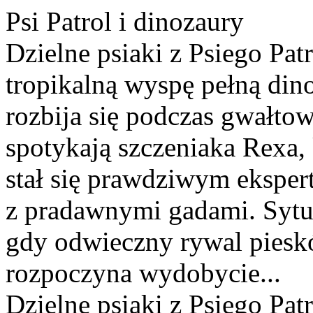
Psi Patrol i dinozaury
Dzielne psiaki z Psiego Patr
tropikalną wyspę pełną dino
rozbija się podczas gwałto
spotykają szczeniaka Rexa, 
stał się prawdziwym eksper
z pradawnymi gadami. Sytu
gdy odwieczny rywal piesk
rozpoczyna wydobycie...
Dzielne psiaki z Psiego Patr