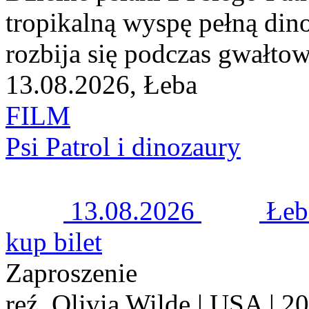
tropikalną wyspę pełną dino
rozbija się podczas gwałtow
13.08.2026, Łeba
FILM
Psi Patrol i dinozaury
13.08.2026
Łeb
kup bilet
Zaproszenie
reź. Olivia Wilde | USA | 