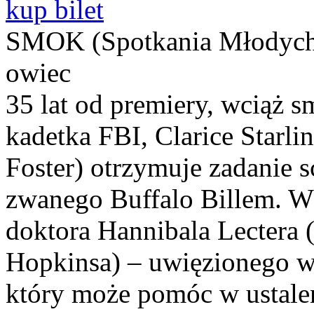
kup bilet
SMOK (Spotkania Młodych
owiec
35 lat od premiery, wciąż
kadetka FBI, Clarice Starlin
Foster) otrzymuje zadanie 
zwanego Buffalo Billem. W 
doktora Hannibala Lectera 
Hopkinsa) – uwięzionego w 
który może pomóc w ustalen