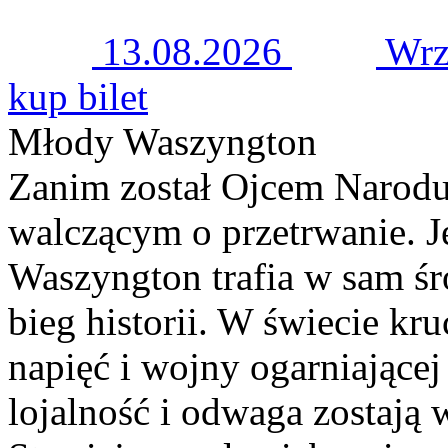
13.08.2026
Wrz
kup bilet
Młody Waszyngton
Zanim został Ojcem Narodu
walczącym o przetrwanie. J
Waszyngton trafia w sam śr
bieg historii. W świecie kr
napięć i wojny ogarniającej
lojalność i odwaga zostają 