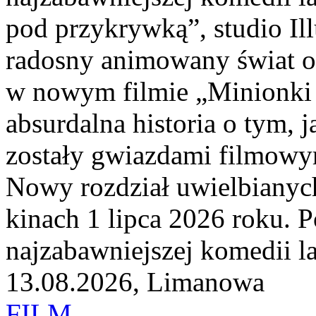
pod przykrywką”, studio Il
radosny animowany świat o 
w nowym filmie „Minionki i
absurdalna historia o tym,
zostały gwiazdami filmowym
Nowy rozdział uwielbiany
kinach 1 lipca 2026 roku. 
najzabawniejszej komedii la
13.08.2026, Limanowa
FILM