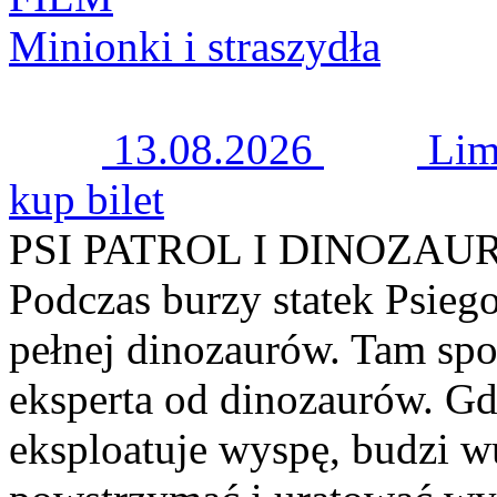
Minionki i straszydła
13.08.2026
Li
kup bilet
PSI PATROL I DINOZAU
Podczas burzy statek Psiego
pełnej dinozaurów. Tam spo
eksperta od dinozaurów. G
eksploatuje wyspę, budzi w