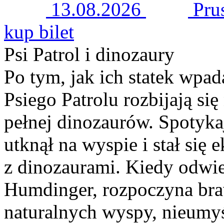
13.08.2026
Pru
kup bilet
Psi Patrol i dinozaury
Po tym, jak ich statek wpad
Psiego Patrolu rozbijają się
pełnej dinozaurów. Spotykaj
utknął na wyspie i stał si
z dinozaurami. Kiedy odwie
Humdinger, rozpoczyna bra
naturalnych wyspy, nieumy