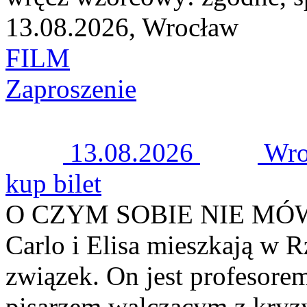
13.08.2026, Wrocław
FILM
Zaproszenie
13.08.2026
Wro
kup bilet
O CZYM SOBIE NIE M
Carlo i Elisa mieszkają w 
związek. On jest profesorem 
pisarzem walczącym z kryz