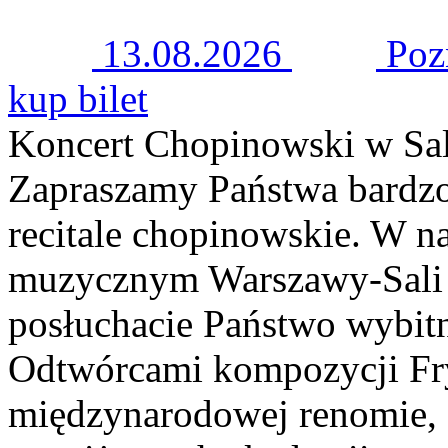
13.08.2026
Poz
kup bilet
Koncert Chopinowski w Sal
Zapraszamy Państwa bardzo
recitale chopinowskie. W n
muzycznym Warszawy-Sali 
posłuchacie Państwo wybitn
Odtwórcami kompozycji Fry
międzynarodowej renomie, 