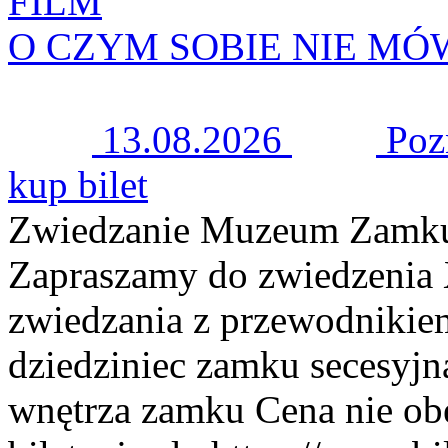
FILM
O CZYM SOBIE NIE M
13.08.2026
Poz
kup bilet
Zwiedzanie Muzeum Zamku
Zapraszamy do zwiedzenia
zwiedzania z przewodnikie
dziedziniec zamku secesyjn
wnętrza zamku Cena nie ob