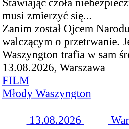
Stawiając czoła niebezpie
musi zmierzyć się...
Zanim został Ojcem Narodu
walczącym o przetrwanie. J
Waszyngton trafia w sam śro
13.08.2026, Warszawa
FILM
Młody Waszyngton
13.08.2026
War