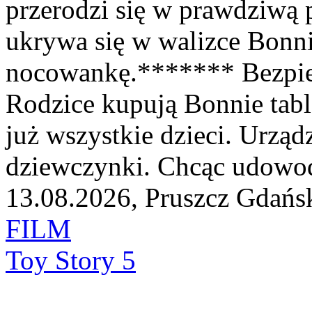
przerodzi się w prawdziwą
ukrywa się w walizce Bonnie
nocowankę.******* Bezpie
Rodzice kupują Bonnie tabl
już wszystkie dzieci. Urząd
dziewczynki. Chcąc udowodni
13.08.2026, Pruszcz Gdańs
FILM
Toy Story 5