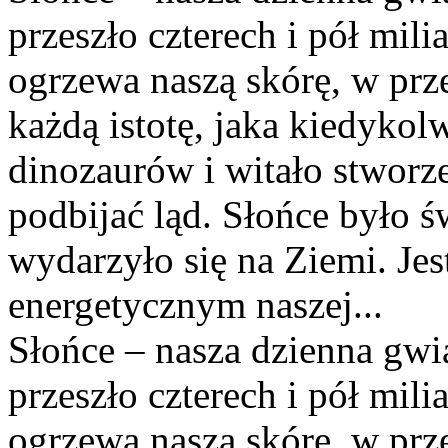
przeszło czterech i pół milia
ogrzewa naszą skórę, w prz
każdą istotę, jaka kiedykol
dinozaurów i witało stworze
podbijać ląd. Słońce było 
wydarzyło się na Ziemi. Je
energetycznym naszej...
Słońce – nasza dzienna gwia
przeszło czterech i pół milia
ogrzewa naszą skórę, w prz