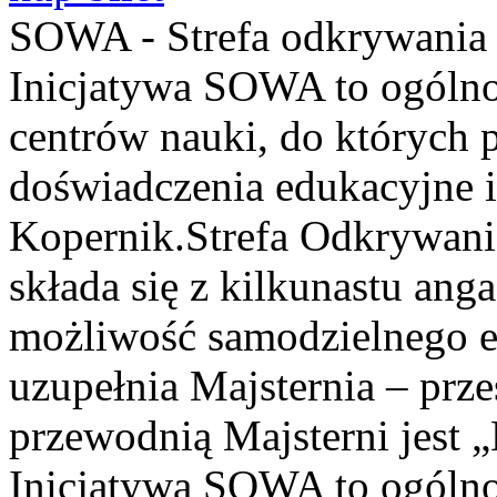
SOWA - Strefa odkrywania 
Inicjatywa SOWA to ogólno
centrów nauki, do których 
doświadczenia edukacyjne 
Kopernik.Strefa Odkrywani
składa się z kilkunastu an
możliwość samodzielnego 
uzupełnia Majsternia – prz
przewodnią Majsterni jest „
Inicjatywa SOWA to ogólno