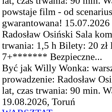
lat, czas trwania: 90 min. W
powstaje film - od scenari
gwarantowana! 15.07.2026 (
Radosław Osiński Sala ko
trwania: 1,5 h Bilety: 20 zł
7+******* Bezpieczne...
Być jak Willy Wonka: warsz
prowadzenie: Radosław Osińs
lat, czas trwania: 90 min. Wa
19.08.2026, Toruń