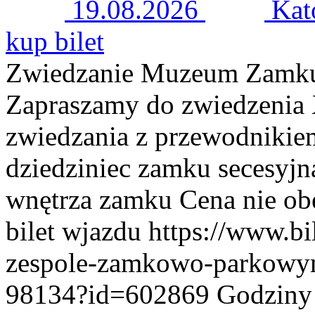
19.08.2026
Kat
kup bilet
Zwiedzanie Muzeum Zamku
Zapraszamy do zwiedzenia
zwiedzania z przewodnikie
dziedziniec zamku secesyjn
wnętrza zamku Cena nie ob
bilet wjazdu https://www.b
zespole-zamkowo-parkowy
98134?id=602869 Godziny z