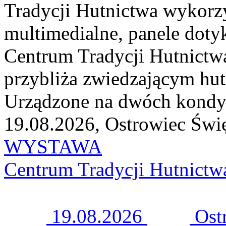
Tradycji Hutnictwa wykorzy
multimedialne, panele dotyk
Centrum Tradycji Hutnict
przybliża zwiedzającym hutn
Urządzone na dwóch kondy
19.08.2026, Ostrowiec Świ
WYSTAWA
Centrum Tradycji Hutnictw
19.08.2026
Ost