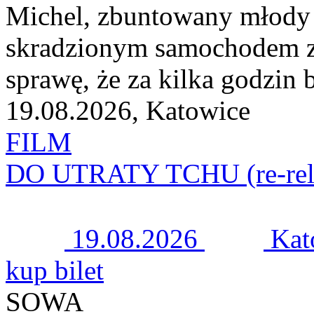
Michel, zbuntowany młody 
skradzionym samochodem zab
sprawę, że za kilka godzin b
19.08.2026, Katowice
FILM
DO UTRATY TCHU (re-rel
19.08.2026
Kat
kup bilet
SOWA