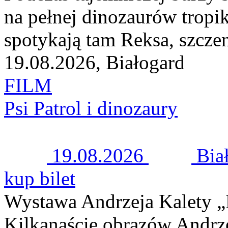
na pełnej dinozaurów tropi
spotykają tam Reksa, szczeni
19.08.2026, Białogard
FILM
Psi Patrol i dinozaury
19.08.2026
Bia
kup bilet
Wystawa Andrzeja Kalety 
Kilkanaście obrazów Andrze