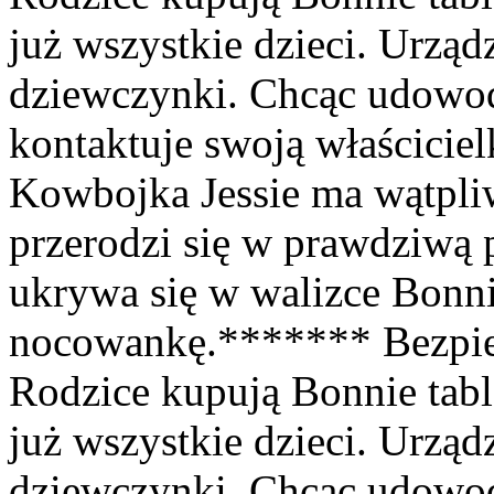
już wszystkie dzieci. Urząd
dziewczynki. Chcąc udowodn
kontaktuje swoją właściciel
Kowbojka Jessie ma wątpliw
przerodzi się w prawdziwą
ukrywa się w walizce Bonnie
nocowankę.******* Bezpie
Rodzice kupują Bonnie tabl
już wszystkie dzieci. Urząd
dziewczynki. Chcąc udowodni