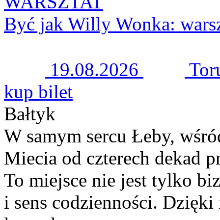
WARSZTAT
Być jak Willy Wonka: warsz
19.08.2026
Tor
kup bilet
Bałtyk
W samym sercu Łeby, wśród 
Miecia od czterech dekad p
To miejsce nie jest tylko bi
i sens codzienności. Dzięki 