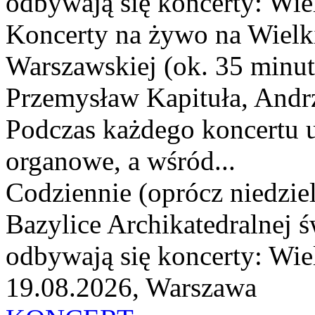
odbywają się koncerty: Wie
Koncerty na żywo na Wielk
Warszawskiej (ok. 35 minut
Przemysław Kapituła, Andrz
Podczas każdego koncertu 
organowe, a wśród...
Codziennie (oprócz niedziel
Bazylice Archikatedralnej 
odbywają się koncerty: Wiel
19.08.2026, Warszawa