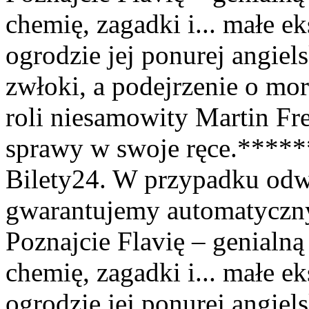
chemię, zagadki i... małe 
ogrodzie jej ponurej angiels
zwłoki, a podejrzenie o mord
roli niesamowity Martin Fr
sprawy w swoje ręce.*****
Bilety24. W przypadku odw
gwarantujemy automatyczny
Poznajcie Flavię – genialną
chemię, zagadki i... małe 
ogrodzie jej ponurej angiels