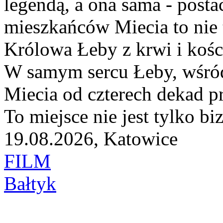
legendą, a ona sama - posta
mieszkańców Miecia to nie t
Królowa Łeby z krwi i kości
W samym sercu Łeby, wśród 
Miecia od czterech dekad p
To miejsce nie jest tylko biz
19.08.2026, Katowice
FILM
Bałtyk