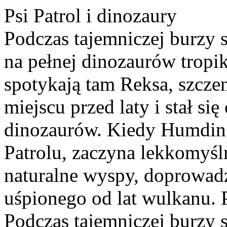
Psi Patrol i dinozaury
Podczas tajemniczej burzy s
na pełnej dinozaurów tropi
spotykają tam Reksa, szcze
miejscu przed laty i stał s
dinozaurów. Kiedy Humding
Patrolu, zaczyna lekkomyśl
naturalne wyspy, doprowa
uśpionego od lat wulkanu. Ps
Podczas tajemniczej burzy s