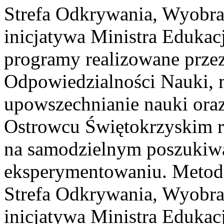
Strefa Odkrywania, Wyobra
inicjatywa Ministra Edukacj
programy realizowane prze
Odpowiedzialności Nauki, m
upowszechnianie nauki or
Ostrowcu Świętokrzyskim rea
na samodzielnym poszukiwa
eksperymentowaniu. Metoda
Strefa Odkrywania, Wyobra
inicjatywa Ministra Edukacj