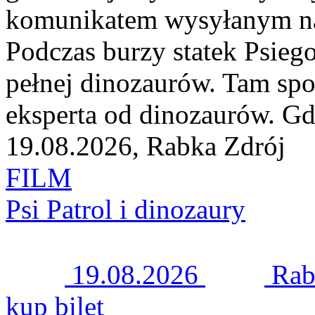
komunikatem wysyłanym na 
Podczas burzy statek Psiego
pełnej dinozaurów. Tam spo
eksperta od dinozaurów. G
19.08.2026, Rabka Zdrój
FILM
Psi Patrol i dinozaury
19.08.2026
Rab
kup bilet