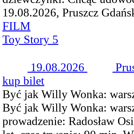
19.08.2026, Pruszcz Gdańs
FILM
Toy Story 5
19.08.2026
Pru
kup bilet
Być jak Willy Wonka: warsz
Być jak Willy Wonka: warsz
prowadzenie: Radosław Osińs