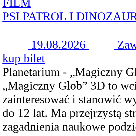
FILM
PSI PATROL I DINOZAU
19.08.2026
Zaw
kup bilet
Planetarium - „Magiczny G
„Magiczny Glob” 3D to wci
zainteresować i stanowić w
do 12 lat. Ma przejrzystą s
zagadnienia naukowe podzi