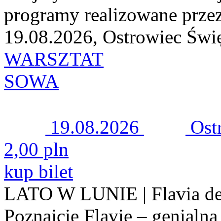
programy realizowane przez
19.08.2026, Ostrowiec Świ
WARSZTAT
SOWA
19.08.2026
Ost
2,00 pln
kup bilet
LATO W LUNIE | Flavia d
Poznajcie Flavię – genialną