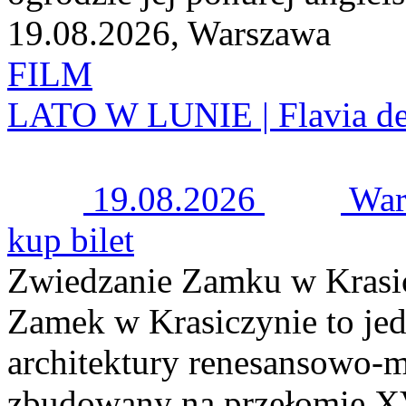
19.08.2026, Warszawa
FILM
LATO W LUNIE | Flavia d
19.08.2026
War
kup bilet
Zwiedzanie Zamku w Krasi
Zamek w Krasiczynie to jed
architektury renesansowo-m
zbudowany na przełomie XV