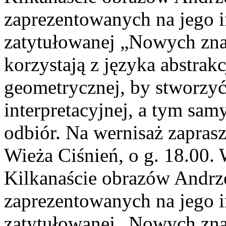
zaprezentowanych na jego 
zatytułowanej „Nowych znak
korzystają z języka abstrakc
geometrycznej, by stworzyć
interpretacyjnej, a tym sa
odbiór. Na wernisaż zaprasz
Wieża Ciśnień, o g. 18.00. 
Kilkanaście obrazów Andrze
zaprezentowanych na jego 
zatytułowanej „Nowych znak