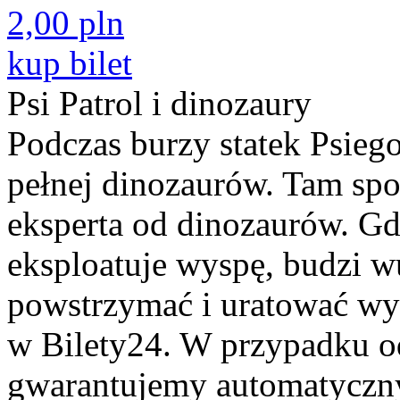
2,00 pln
kup bilet
Psi Patrol i dinozaury
Podczas burzy statek Psiego
pełnej dinozaurów. Tam spo
eksperta od dinozaurów. G
eksploatuje wyspę, budzi w
powstrzymać i uratować w
w Bilety24. W przypadku o
gwarantujemy automatyczn