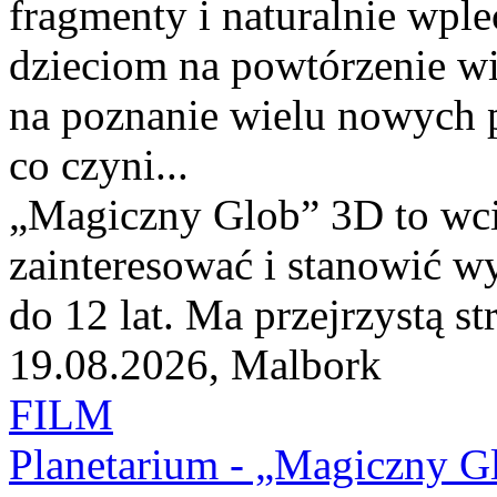
fragmenty i naturalnie wpl
dzieciom na powtórzenie wie
na poznanie wielu nowych p
co czyni...
„Magiczny Glob” 3D to wci
zainteresować i stanowić w
do 12 lat. Ma przejrzystą st
19.08.2026, Malbork
FILM
Planetarium - „Magiczny G