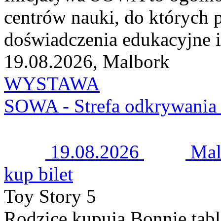
centrów nauki, do których 
doświadczenia edukacyjne i
19.08.2026, Malbork
WYSTAWA
SOWA - Strefa odkrywania 
19.08.2026
Mal
kup bilet
Toy Story 5
Rodzice kupują Bonnie tabl