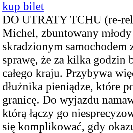
kup bilet
DO UTRATY TCHU (re-rel
Michel, zbuntowany młody 
skradzionym samochodem zab
sprawę, że za kilka godzin 
całego kraju. Przybywa wię
dłużnika pieniądze, które 
granicę. Do wyjazdu namaw
którą łączy go niesprecyzo
się komplikować, gdy okazu