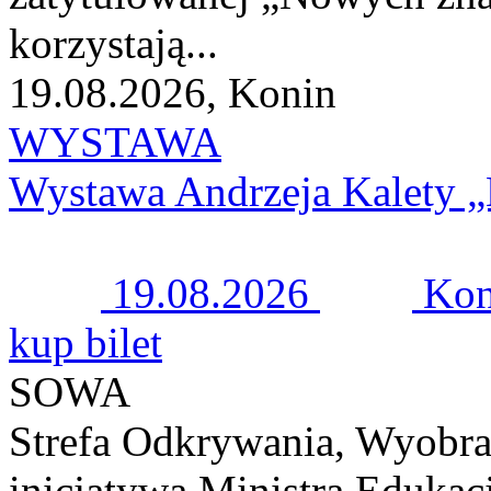
korzystają...
19.08.2026, Konin
WYSTAWA
Wystawa Andrzeja Kalety 
19.08.2026
Kon
kup bilet
SOWA
Strefa Odkrywania, Wyobra
inicjatywa Ministra Edukacj