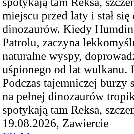
spotykają tam Reksa, szcze
miejscu przed laty i stał s
dinozaurów. Kiedy Humding
Patrolu, zaczyna lekkomyśl
naturalne wyspy, doprowa
uśpionego od lat wulkanu. Ps
Podczas tajemniczej burzy s
na pełnej dinozaurów tropi
spotykają tam Reksa, szczeni
19.08.2026, Zawiercie