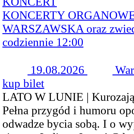
KONCERT
KONCERTY ORGANOWE 
WARSZAWSKA oraz zwiedza
codziennie 12:00
19.08.2026
War
kup bilet
LATO W LUNIE | Kurozając 
Pełna przygód i humoru opow
odwadze bycia sobą. I o wy