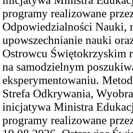
programy realizowane prze
Odpowiedzialności Nauki, m
upowszechnianie nauki or
Ostrowcu Świętokrzyskim rea
na samodzielnym poszukiwa
eksperymentowaniu. Metoda
Strefa Odkrywania, Wyobra
inicjatywa Ministra Edukacj
programy realizowane przez