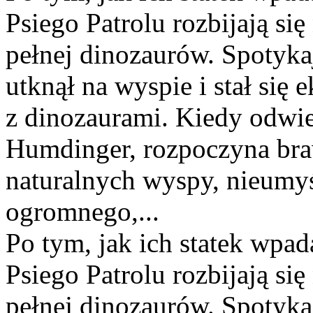
Psiego Patrolu rozbijają się
pełnej dinozaurów. Spotykaj
utknął na wyspie i stał si
z dinozaurami. Kiedy odwie
Humdinger, rozpoczyna bra
naturalnych wyspy, nieumy
ogromnego,...
Po tym, jak ich statek wpad
Psiego Patrolu rozbijają się
pełnej dinozaurów. Spotykaj