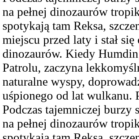
na pełnej dinozaurów tropi
spotykają tam Reksa, szcze
miejscu przed laty i stał s
dinozaurów. Kiedy Humding
Patrolu, zaczyna lekkomyśl
naturalne wyspy, doprowa
uśpionego od lat wulkanu. Ps
Podczas tajemniczej burzy s
na pełnej dinozaurów tropi
spotykają tam Reksa, szczeni