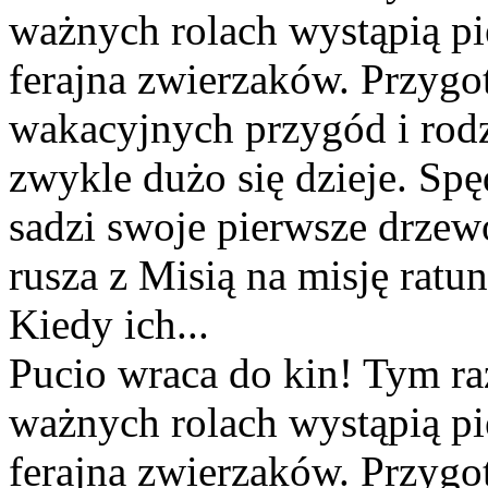
ważnych rolach wystąpią pi
ferajna zwierzaków. Przygo
wakacyjnych przygód i rod
zwykle dużo się dzieje. Sp
sadzi swoje pierwsze drzew
rusza z Misią na misję ratu
Kiedy ich...
Pucio wraca do kin! Tym r
ważnych rolach wystąpią pi
ferajna zwierzaków. Przygot