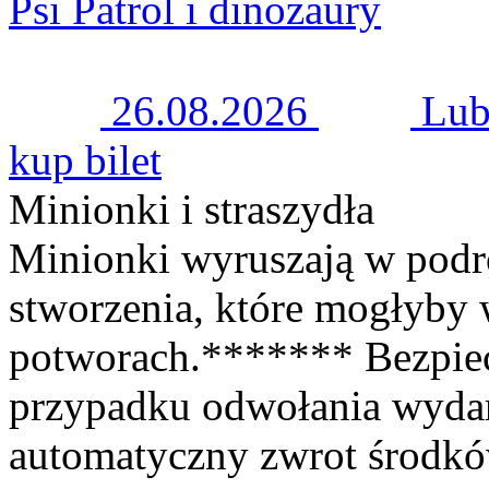
Psi Patrol i dinozaury
26.08.2026
Lub
kup bilet
Minionki i straszydła
Minionki wyruszają w podró
stworzenia, które mogłyby 
potworach.******* Bezpie
przypadku odwołania wyda
automatyczny zwrot środk