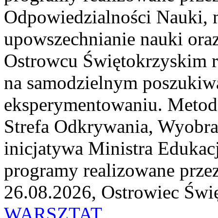
Odpowiedzialności Nauki, m
upowszechnianie nauki or
Ostrowcu Świętokrzyskim rea
na samodzielnym poszukiwa
eksperymentowaniu. Metoda
Strefa Odkrywania, Wyobra
inicjatywa Ministra Edukacj
programy realizowane przez
26.08.2026, Ostrowiec Świ
WARSZTAT