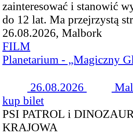
zainteresować i stanowić w
do 12 lat. Ma przejrzystą st
26.08.2026, Malbork
FILM
Planetarium - „Magiczny G
26.08.2026
Mal
kup bilet
PSI PATROL i DINOZAURY
KRAJOWA