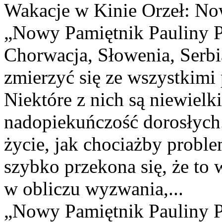
Wakacje w Kinie Orzeł: No
„Nowy Pamiętnik Pauliny P.
Chorwacja, Słowenia, Serbia
zmierzyć się ze wszystkimi
Niektóre z nich są niewielki
nadopiekuńczość dorosłych.
życie, jak chociażby proble
szybko przekona się, że to 
w obliczu wyzwania,...
„Nowy Pamiętnik Pauliny P.