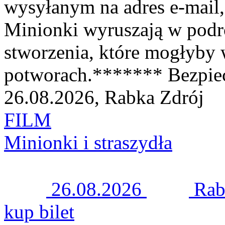
wysyłanym na adres e-mail
Minionki wyruszają w podró
stworzenia, które mogłyby 
potworach.******* Bezpiec
26.08.2026, Rabka Zdrój
FILM
Minionki i straszydła
26.08.2026
Rab
kup bilet