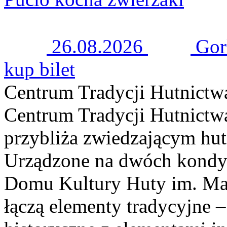
26.08.2026
Gor
kup bilet
Centrum Tradycji Hutnictw
Centrum Tradycji Hutnict
przybliża zwiedzającym hutn
Urządzone na dwóch kond
Domu Kultury Huty im. Ma
łączą elementy tradycyjne –