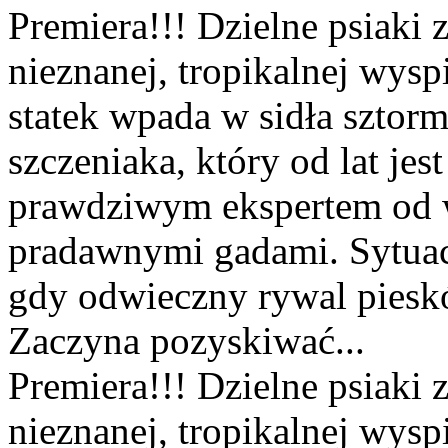
Premiera!!! Dzielne psiaki z
nieznanej, tropikalnej wysp
statek wpada w sidła sztor
szczeniaka, który od lat jes
prawdziwym ekspertem od w
pradawnymi gadami. Sytuac
gdy odwieczny rywal piesk
Zaczyna pozyskiwać...
Premiera!!! Dzielne psiaki z
nieznanej, tropikalnej wysp