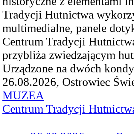
historyczne z elementami 
Tradycji Hutnictwa wykorzy
multimedialne, panele dotyk
Centrum Tradycji Hutnict
przybliża zwiedzającym hutn
Urządzone na dwóch kondy
26.08.2026, Ostrowiec Świ
MUZEA
Centrum Tradycji Hutnictw