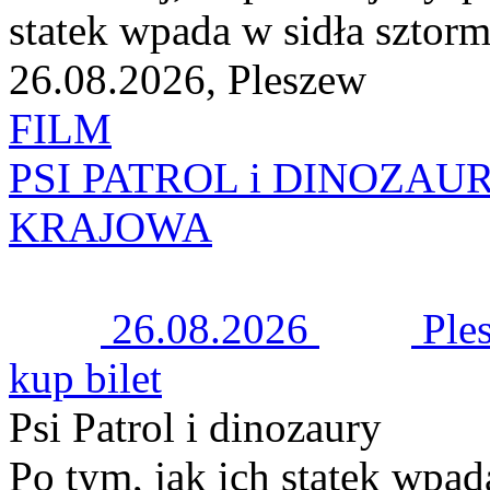
statek wpada w sidła sztorm
26.08.2026, Pleszew
FILM
PSI PATROL i DINOZAUR
KRAJOWA
26.08.2026
Ple
kup bilet
Psi Patrol i dinozaury
Po tym, jak ich statek wpad