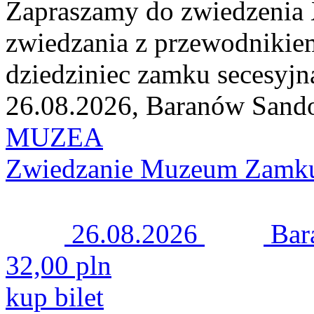
Zapraszamy do zwiedzenia
zwiedzania z przewodnikie
dziedziniec zamku secesyjn
26.08.2026, Baranów Sand
MUZEA
Zwiedzanie Muzeum Zamku
26.08.2026
Bar
32,00 pln
kup bilet