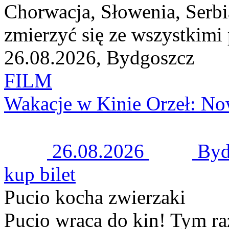
Chorwacja, Słowenia, Serbia
zmierzyć się ze wszystkimi
26.08.2026, Bydgoszcz
FILM
Wakacje w Kinie Orzeł: No
26.08.2026
Byd
kup bilet
Pucio kocha zwierzaki
Pucio wraca do kin! Tym r