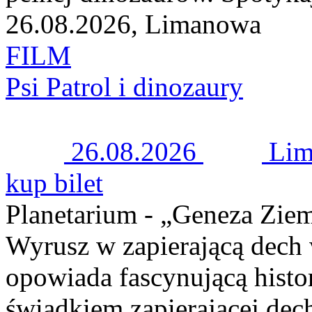
26.08.2026, Limanowa
FILM
Psi Patrol i dinozaury
26.08.2026
Li
kup bilet
Planetarium - „Geneza Zie
Wyrusz w zapierającą dech 
opowiada fascynującą histor
świadkiem zapierającej dech