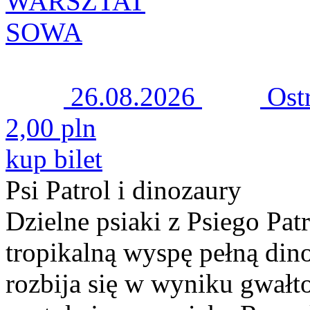
WARSZTAT
SOWA
26.08.2026
Ost
2,00 pln
kup bilet
Psi Patrol i dinozaury
Dzielne psiaki z Psiego Patr
tropikalną wyspę pełną dino
rozbija się w wyniku gwał