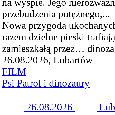
na wyspie. Jego nierozważn
przebudzenia potężnego,...
Nowa przygoda ukochanych
razem dzielne pieski trafiaj
zamieszkałą przez… dinozau
26.08.2026, Lubartów
FILM
Psi Patrol i dinozaury
26.08.2026
Lub