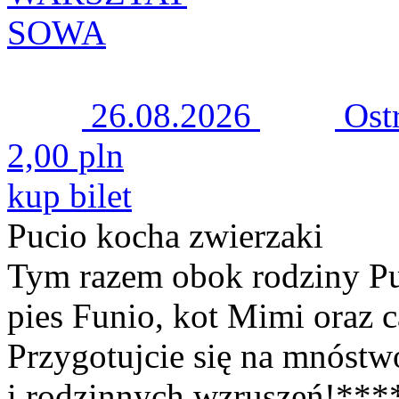
SOWA
26.08.2026
Ost
2,00 pln
kup bilet
Pucio kocha zwierzaki
Tym razem obok rodziny Pu
pies Funio, kot Mimi oraz c
Przygotujcie się na mnóst
i rodzinnych wzruszeń!***