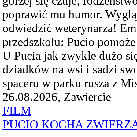
gorzej się czuje, rodzeństw
poprawić mu humor. Wygląda
odwiedzić weterynarza! Emo
przedszkolu: Pucio pomoże 
U Pucia jak zwykle dużo si
dziadków na wsi i sadzi sw
spaceru w parku rusza z Mis
26.08.2026, Zawiercie
FILM
PUCIO KOCHA ZWIERZ