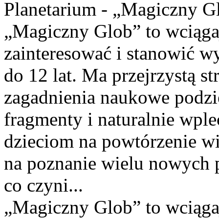
Planetarium - „Magiczny G
„Magiczny Glob” to wciąga
zainteresować i stanowić w
do 12 lat. Ma przejrzystą s
zagadnienia naukowe podzi
fragmenty i naturalnie wpl
dzieciom na powtórzenie wie
na poznanie wielu nowych p
co czyni...
„Magiczny Glob” to wciąga