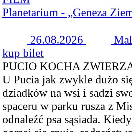
Planetarium - „Geneza Zie
26.08.2026
Mal
kup bilet
PUCIO KOCHA ZWIERZ
U Pucia jak zwykle dużo si
dziadków na wsi i sadzi sw
spaceru w parku rusza z Mi
odnaleźć psa sąsiada. Kied