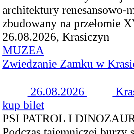
architektury renesansowo-m
zbudowany na przełomie XV
26.08.2026, Krasiczyn
MUZEA
Zwiedzanie Zamku w Krasi
26.08.2026
Kra
kup bilet
PSI PATROL I DINOZAU
Podczas tajemniczej burzy s