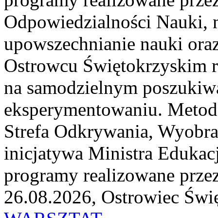
Odpowiedzialności Nauki, m
upowszechnianie nauki or
Ostrowcu Świętokrzyskim rea
na samodzielnym poszukiwa
eksperymentowaniu. Metoda
Strefa Odkrywania, Wyobra
inicjatywa Ministra Edukacj
programy realizowane przez
26.08.2026, Ostrowiec Świ