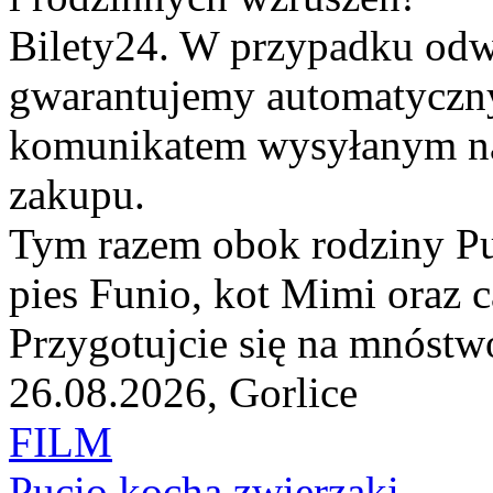
Bilety24. W przypadku odw
gwarantujemy automatyczn
komunikatem wysyłanym na 
zakupu.
Tym razem obok rodziny Pu
pies Funio, kot Mimi oraz c
Przygotujcie się na mnóstw
26.08.2026, Gorlice
FILM
Pucio kocha zwierzaki