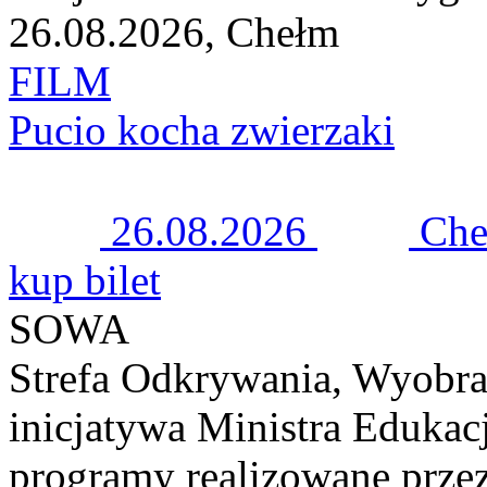
26.08.2026, Chełm
FILM
Pucio kocha zwierzaki
26.08.2026
Ch
kup bilet
SOWA
Strefa Odkrywania, Wyobra
inicjatywa Ministra Edukacj
programy realizowane prze