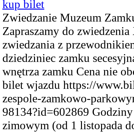
kup bilet
Zwiedzanie Muzeum Zamku
Zapraszamy do zwiedzenia
zwiedzania z przewodnikie
dziedziniec zamku secesyjn
wnętrza zamku Cena nie ob
bilet wjazdu https://www.b
zespole-zamkowo-parkowy
98134?id=602869 Godziny z
zimowym (od 1 listopada do