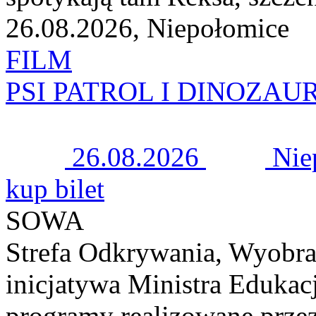
26.08.2026, Niepołomice
FILM
PSI PATROL I DINOZAU
26.08.2026
Nie
kup bilet
SOWA
Strefa Odkrywania, Wyobra
inicjatywa Ministra Edukacj
programy realizowane prze