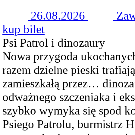
26.08.2026
Zaw
kup bilet
Psi Patrol i dinozaury
Nowa przygoda ukochanych
razem dzielne pieski trafiaj
zamieszkałą przez… dinoza
odważnego szczeniaka i eks
szybko wymyka się spod kon
Psiego Patrolu, burmistrz 