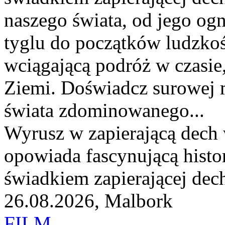
naszego świata, od jego o
tyglu do początków ludzkoś
wciągającą podróż w czasie
Ziemi. Doświadcz surowej 
świata zdominowanego...
Wyrusz w zapierającą dech 
opowiada fascynującą histor
świadkiem zapierającej dech
26.08.2026, Malbork
FILM