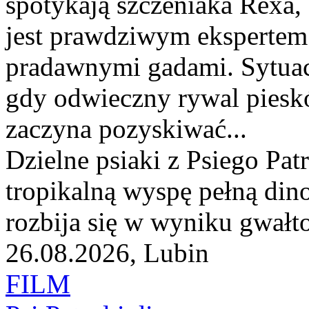
spotykają szczeniaka Rexa, 
jest prawdziwym ekspertem 
pradawnymi gadami. Sytuac
gdy odwieczny rywal piesk
zaczyna pozyskiwać...
Dzielne psiaki z Psiego Patr
tropikalną wyspę pełną dino
rozbija się w wyniku gwałt
26.08.2026, Lubin
FILM