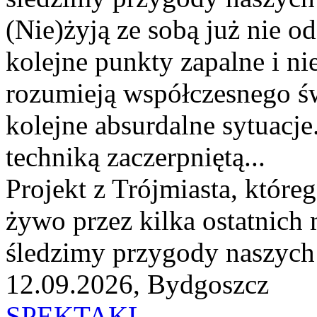
(Nie)żyją ze sobą już nie o
kolejne punkty zapalne i ni
rozumieją współczesnego św
kolejne absurdalne sytuacje
techniką zaczerpniętą...
Projekt z Trójmiasta, któr
żywo przez kilka ostatnich
śledzimy przygody naszych
12.09.2026, Bydgoszcz
SPEKTAKL