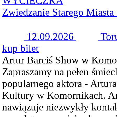
WYCIECZKA
Zwiedzanie Starego Miast
12.09.2026
Tor
kup bilet
Artur Barciś Show w Komo
Zapraszamy na pełen śmiec
popularnego aktora - Artura
Kultury w Komornikach. Ar
nawiązuje niezwykły kontak