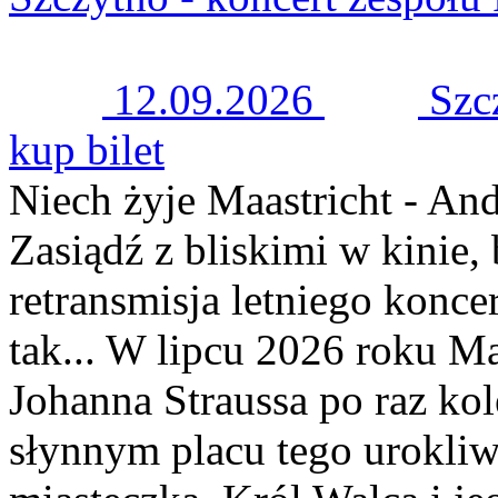
12.09.2026
Szc
kup bilet
Niech żyje Maastricht - An
Zasiądź z bliskimi w kinie,
retransmisja letniego konce
tak... W lipcu 2026 roku Ma
Johanna Straussa po raz kol
słynnym placu tego urokli