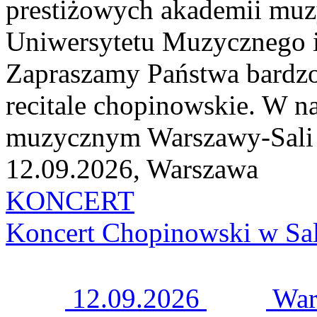
prestiżowych akademii muzy
Uniwersytetu Muzycznego i
Zapraszamy Państwa bardzo
recitale chopinowskie. W n
muzycznym Warszawy-Sali K
12.09.2026, Warszawa
KONCERT
Koncert Chopinowski w Sal
12.09.2026
War