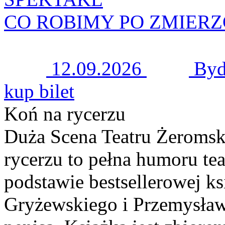
CO ROBIMY PO ZMIER
12.09.2026
Byd
kup bilet
Koń na rycerzu
Duża Scena Teatru Żeromski
rycerzu to pełna humoru te
podstawie bestsellerowej ks
Gryżewskiego i Przemysława