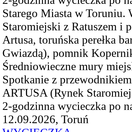
Starego Miasta w Toruniu. 
Staromiejski z Ratuszem i
Artusa, toruńska perełka b
Gwiazdą), pomnik Kopernika 
Średniowieczne mury miejsk
Spotkanie z przewodnikie
ARTUSA (Rynek Staromiejsk
2-godzinna wycieczka po na
12.09.2026, Toruń