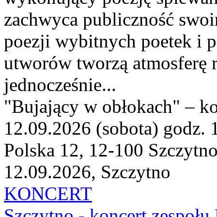
zachwyca publiczność swoi
poezji wybitnych poetek i 
utworów tworzą atmosferę re
jednocześnie...
"Bujający w obłokach" – k
12.09.2026 (sobota) godz. 
Polska 12, 12-100 Szczytn
12.09.2026, Szczytno
KONCERT
Szczytno - koncert zespoł