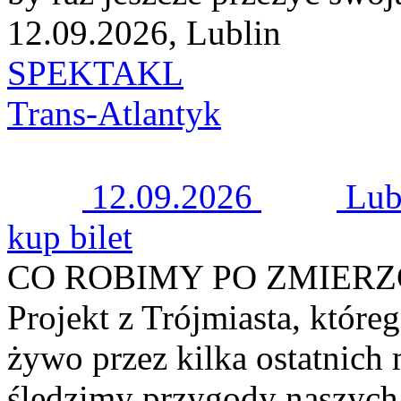
12.09.2026, Lublin
SPEKTAKL
Trans-Atlantyk
12.09.2026
Lub
kup bilet
CO ROBIMY PO ZMIER
Projekt z Trójmiasta, któr
żywo przez kilka ostatnich
śledzimy przygody naszyc