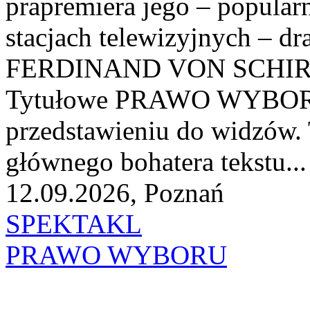
prapremiera jego – popularn
stacjach telewizyjnych – dra
FERDINAND VON SCHI
Tytułowe PRAWO WYBORU
przedstawieniu do widzów. 
głównego bohatera tekstu...
12.09.2026, Poznań
SPEKTAKL
PRAWO WYBORU