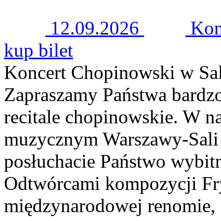
12.09.2026
Kom
kup bilet
Koncert Chopinowski w Sal
Zapraszamy Państwa bardzo
recitale chopinowskie. W n
muzycznym Warszawy-Sali 
posłuchacie Państwo wybitn
Odtwórcami kompozycji Fry
międzynarodowej renomie, 