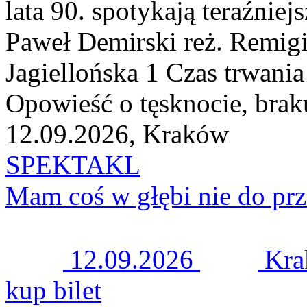
lata 90. spotykają teraźniejs
Paweł Demirski reż. Remigi
Jagiellońska 1 Czas trwania
Opowieść o tęsknocie, braku
12.09.2026, Kraków
SPEKTAKL
Mam coś w głębi nie do p
12.09.2026
Kr
kup bilet