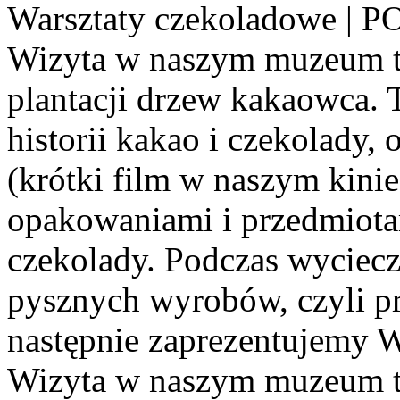
Warsztaty czekoladowe |
Wizyta w naszym muzeum to
plantacji drzew kakaowca. 
historii kakao i czekolady,
(krótki film w naszym kinie
opakowaniami i przedmiota
czekolady. Podczas wyciec
pysznych wyrobów, czyli p
następnie zaprezentujemy W
Wizyta w naszym muzeum to