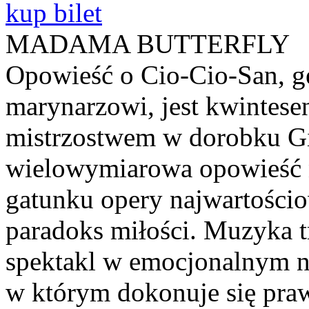
kup bilet
MADAMA BUTTERFLY
Opowieść o Cio-Cio-San, ge
marynarzowi, jest kwintesen
mistrzostwem w dorobku Gi
wielowymiarowa opowieść 
gatunku opery najwartościo
paradoks miłości. Muzyka t
spektakl w emocjonalnym na
w którym dokonuje się praw