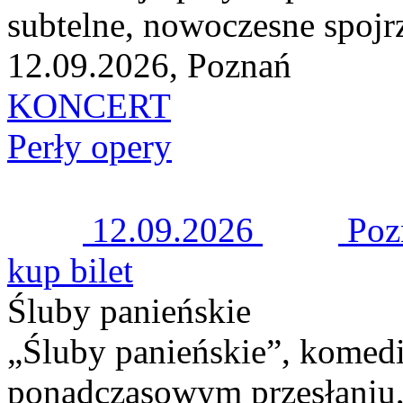
subtelne, nowoczesne spojrz
12.09.2026, Poznań
KONCERT
Perły opery
12.09.2026
Po
kup bilet
Śluby panieńskie
„Śluby panieńskie”, komedi
ponadczasowym przesłaniu, 