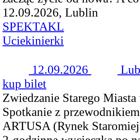
12.09.2026, Lublin
SPEKTAKL
Uciekinierki
12.09.2026
Lub
kup bilet
Zwiedzanie Starego Miast
Spotkanie z przewodnikie
ARTUSA (Rynek Staromiejsk
2-godzinna wycieczka po n