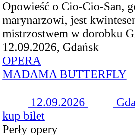
Opowieść o Cio-Cio-San, ge
marynarzowi, jest kwintesen
mistrzostwem w dorobku Gi
12.09.2026, Gdańsk
OPERA
MADAMA BUTTERFLY
12.09.2026
Gda
kup bilet
Perły opery