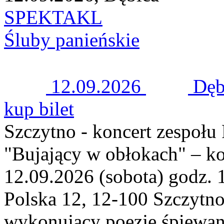
SPEKTAKL
Śluby panieńskie
12.09.2026
Dęb
kup bilet
Szczytno - koncert zespoł
"Bujający w obłokach" – k
12.09.2026 (sobota) godz. 
Polska 12, 12-100 Szczytn
wykonujący poezję śpiewaną