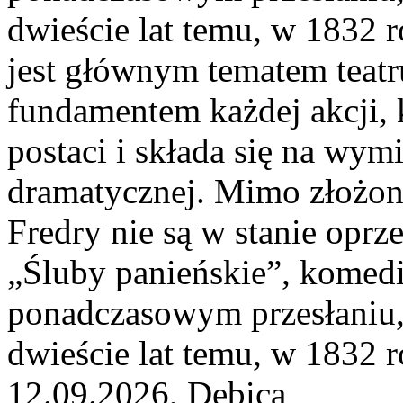
dwieście lat temu, w 1832 r
jest głównym tematem teatr
fundamentem każdej akcji
postaci i składa się na wym
dramatycznej. Mimo złożon
Fredry nie są w stanie oprze
„Śluby panieńskie”, komedi
ponadczasowym przesłaniu, 
dwieście lat temu, w 1832 r
12.09.2026, Dębica