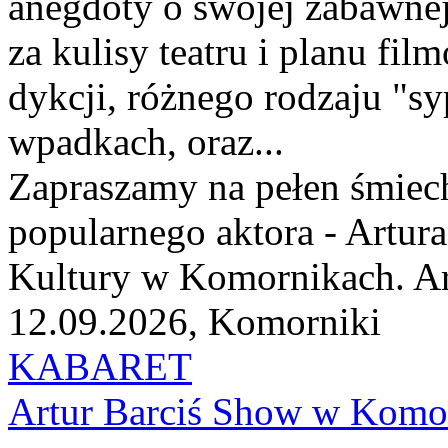
anegdoty o swojej zabawnej
za kulisy teatru i planu fi
dykcji, różnego rodzaju "sy
wpadkach, oraz...
Zapraszamy na pełen śmiec
popularnego aktora - Artura
Kultury w Komornikach. Art
12.09.2026, Komorniki
KABARET
Artur Barciś Show w Komo