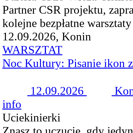
Partner CSR projektu, zapr
kolejne bezpłatne warsztaty
12.09.2026, Konin
WARSZTAT
Noc Kultury: Pisanie ikon 
12.09.2026
Kon
info
Uciekinierki
Znasz to uczucie, gdy jedy