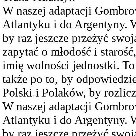
W naszej adaptacji Gombrow
Atlantyku i do Argentyny. Wr
by raz jeszcze przeżyć swoj
zapytać o młodość i starość
imię wolności jednostki. To
także po to, by odpowiedzi
Polski i Polaków, by rozlic
W naszej adaptacji Gombrow
Atlantyku i do Argentyny. Wr
by raz jeszcze przeżyć swoją