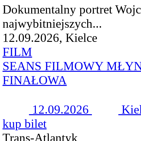
Dokumentalny portret Wojc
najwybitniejszych...
12.09.2026, Kielce
FILM
SEANS FILMOWY MŁYN
FINAŁOWA
12.09.2026
Kie
kup bilet
Trans-Atlantyk