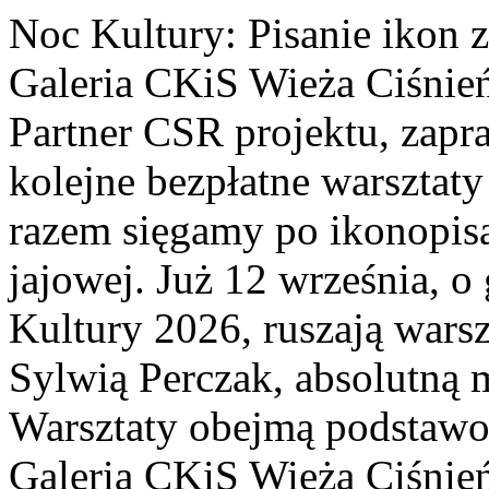
Noc Kultury: Pisanie ikon 
Galeria CKiS Wieża Ciśnień
Partner CSR projektu, zapr
kolejne bezpłatne warsztat
razem sięgamy po ikonopisa
jajowej. Już 12 września, 
Kultury 2026, ruszają warsz
Sylwią Perczak, absolutną m
Warsztaty obejmą podstawo
Galeria CKiS Wieża Ciśnień