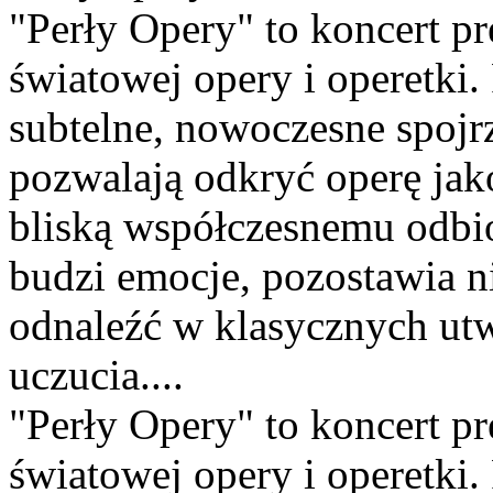
"Perły Opery" to koncert pr
światowej opery i operetki. 
subtelne, nowoczesne spojr
pozwalają odkryć operę jako
bliską współczesnemu odbi
budzi emocje, pozostawia n
odnaleźć w klasycznych utw
uczucia....
"Perły Opery" to koncert pr
światowej opery i operetki. 