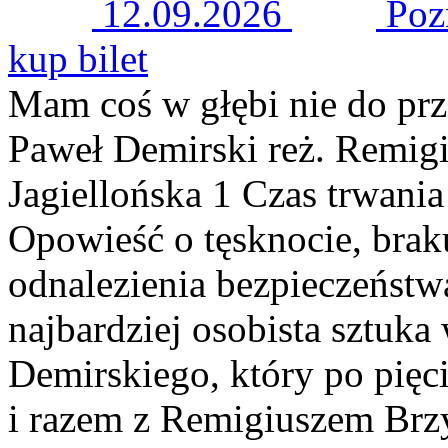
12.09.2026
Po
kup bilet
Mam coś w głębi nie do p
Paweł Demirski reż. Remigi
Jagiellońska 1 Czas trwania
Opowieść o tęsknocie, brak
odnalezienia bezpieczeńst
najbardziej osobista sztuka
Demirskiego, który po pięci
i razem z Remigiuszem Brz