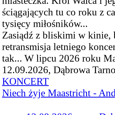
miasteczka. Król Walca i jeg
ściągających tu co roku z c
tysięcy miłośników...
Zasiądź z bliskimi w kinie,
retransmisja letniego konce
tak... W lipcu 2026 roku Mae
12.09.2026, Dąbrowa Tarn
KONCERT
Niech żyje Maastricht - An