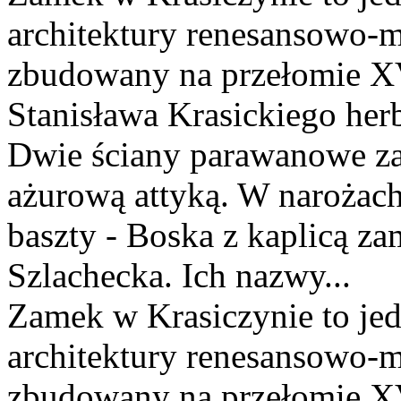
architektury renesansowo-m
zbudowany na przełomie XV
Stanisława Krasickiego her
Dwie ściany parawanowe za
ażurową attyką. W narożach 
baszty - Boska z kaplicą z
Szlachecka. Ich nazwy...
Zamek w Krasiczynie to jed
architektury renesansowo-m
zbudowany na przełomie XV