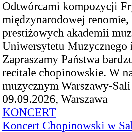
Odtwórcami kompozycji Fry
międzynarodowej renomie, 
prestiżowych akademii muzy
Uniwersytetu Muzycznego i
Zapraszamy Państwa bardzo
recitale chopinowskie. W n
muzycznym Warszawy-Sali K
09.09.2026, Warszawa
KONCERT
Koncert Chopinowski w Sal