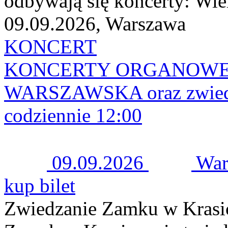
odbywają się koncerty: Wiel
09.09.2026, Warszawa
KONCERT
KONCERTY ORGANOWE 
WARSZAWSKA oraz zwiedza
codziennie 12:00
09.09.2026
War
kup bilet
Zwiedzanie Zamku w Krasi