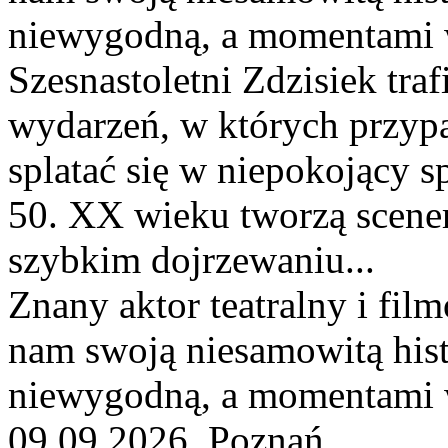
niewygodną, a momentami
Szesnastoletni Zdzisiek tr
wydarzeń, w których przypa
splatać się w niepokojący sp
50. XX wieku tworzą scener
szybkim dojrzewaniu...
Znany aktor teatralny i fi
nam swoją niesamowitą histo
niewygodną, a momentami 
09.09.2026, Poznań