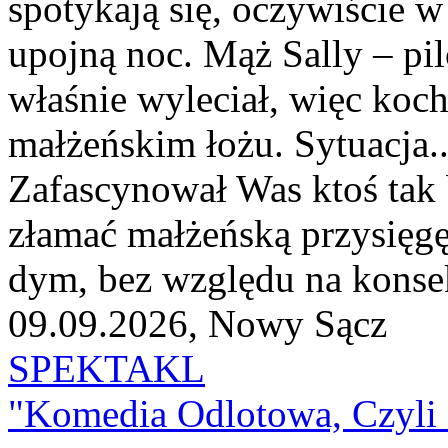
spotykają się, oczywiście w
upojną noc. Mąż Sally – pi
właśnie wyleciał, więc koc
małżeńskim łożu. Sytuacja..
Zafascynował Was ktoś tak 
złamać małżeńską przysięgę
dym, bez względu na konsekw
09.09.2026, Nowy Sącz
SPEKTAKL
"Komedia Odlotowa, Czyli 