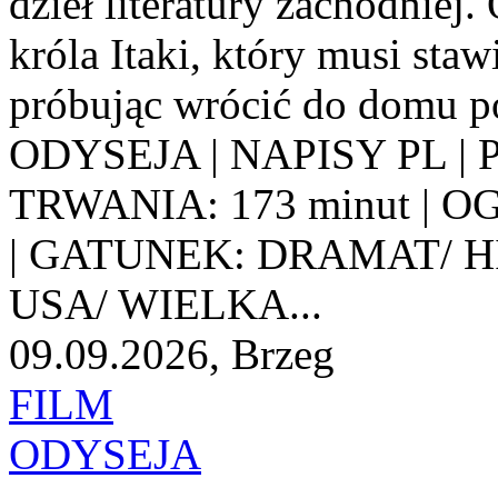
dzieł literatury zachodnie
króla Itaki, który musi st
próbując wrócić do domu po
ODYSEJA | NAPISY PL | 
TRWANIA: 173 minut | 
| GATUNEK: DRAMAT/ 
USA/ WIELKA...
09.09.2026, Brzeg
FILM
ODYSEJA