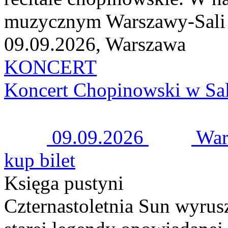
muzycznym Warszawy-Sali K
09.09.2026, Warszawa
KONCERT
Koncert Chopinowski w Sal
09.09.2026
War
kup bilet
Księga pustyni
Czternastoletnia Sun wyrusz