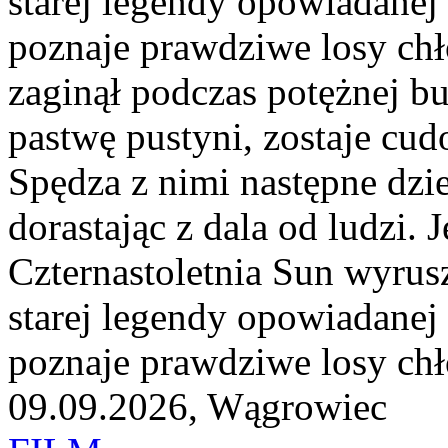
starej legendy opowiadanej
poznaje prawdziwe losy chł
zaginął podczas potężnej b
pastwę pustyni, zostaje cud
Spędza z nimi następne dzies
dorastając z dala od ludzi. 
Czternastoletnia Sun wyrusz
starej legendy opowiadanej
poznaje prawdziwe losy chło
09.09.2026, Wągrowiec