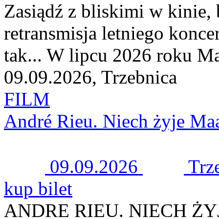
Zasiądź z bliskimi w kinie,
retransmisja letniego konce
tak... W lipcu 2026 roku Mae
09.09.2026, Trzebnica
FILM
André Rieu. Niech żyje Maa
09.09.2026
Trz
kup bilet
ANDRE RIEU. NIECH Ż