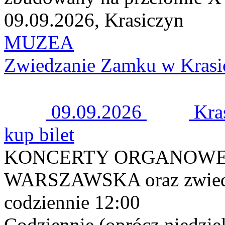
09.09.2026, Krasiczyn
MUZEA
Zwiedzanie Zamku w Krasi
09.09.2026
Kra
kup bilet
KONCERTY ORGANOWE 
WARSZAWSKA oraz zwiedza
codziennie 12:00
Codziennie (oprócz niedziel