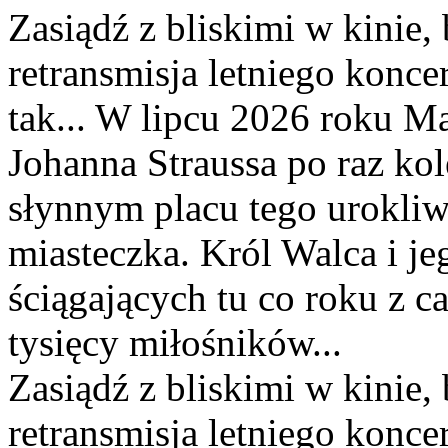
Zasiądź z bliskimi w kinie,
retransmisja letniego konce
tak... W lipcu 2026 roku Ma
Johanna Straussa po raz kol
słynnym placu tego urokli
miasteczka. Król Walca i jeg
ściągających tu co roku z c
tysięcy miłośników...
Zasiądź z bliskimi w kinie,
retransmisja letniego konce