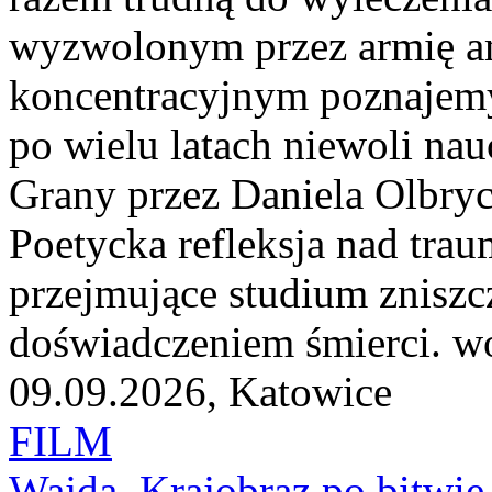
wyzwolonym przez armię a
koncentracyjnym poznajem
po wielu latach niewoli na
Grany przez Daniela Olbryc
Poetycka refleksja nad trau
przejmujące studium zniszcz
doświadczeniem śmierci. wo
09.09.2026, Katowice
FILM
Wajda. Krajobraz po bitwie