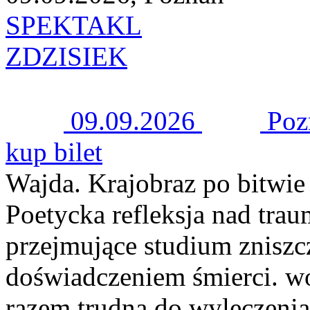
SPEKTAKL
ZDZISIEK
09.09.2026
Poz
kup bilet
Wajda. Krajobraz po bitwie
Poetycka refleksja nad trau
przejmujące studium zniszcz
doświadczeniem śmierci. wo
razem trudną do wyleczenia