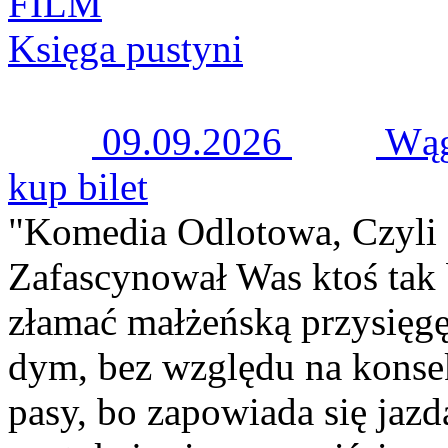
FILM
Księga pustyni
09.09.2026
Wąg
kup bilet
"Komedia Odlotowa, Czyli 
Zafascynował Was ktoś tak 
złamać małżeńską przysięgę
dym, bez względu na konsek
pasy, bo zapowiada się jazd