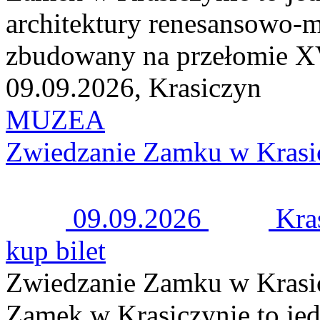
architektury renesansowo-m
zbudowany na przełomie XV
09.09.2026, Krasiczyn
MUZEA
Zwiedzanie Zamku w Krasi
09.09.2026
Kra
kup bilet
Zwiedzanie Zamku w Krasi
Zamek w Krasiczynie to jed