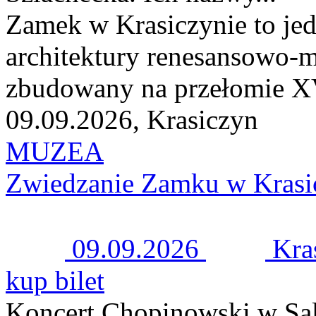
Zamek w Krasiczynie to jed
architektury renesansowo-m
zbudowany na przełomie XV
09.09.2026, Krasiczyn
MUZEA
Zwiedzanie Zamku w Krasi
09.09.2026
Kra
kup bilet
Koncert Chopinowski w Sal