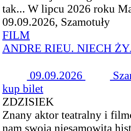
tak... W lipcu 2026 roku Mae
09.09.2026, Szamotuły
FILM
ANDRE RIEU. NIECH Ż
09.09.2026
Sza
kup bilet
ZDZISIEK
Znany aktor teatralny i fi
nam swoją niesamowitą histo