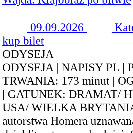
09.09.2026
Kat
kup bilet
ODYSEJA
ODYSEJA | NAPISY PL | 
TRWANIA: 173 minut | 
| GATUNEK: DRAMAT/ 
USA/ WIELKA BRYTANIA T
autorstwa Homera uznawana