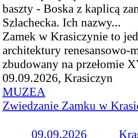
baszty - Boska z kaplicą z
Szlachecka. Ich nazwy...
Zamek w Krasiczynie to jed
architektury renesansowo-m
zbudowany na przełomie XV
09.09.2026, Krasiczyn
MUZEA
Zwiedzanie Zamku w Krasi
09.09.2026
Kra