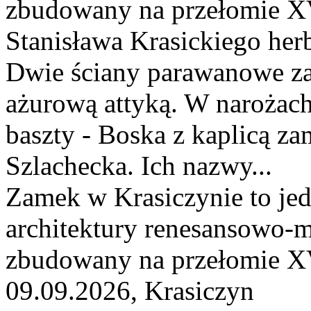
zbudowany na przełomie XV
Stanisława Krasickiego her
Dwie ściany parawanowe za
ażurową attyką. W narożach 
baszty - Boska z kaplicą z
Szlachecka. Ich nazwy...
Zamek w Krasiczynie to jed
architektury renesansowo-m
zbudowany na przełomie XV
09.09.2026, Krasiczyn