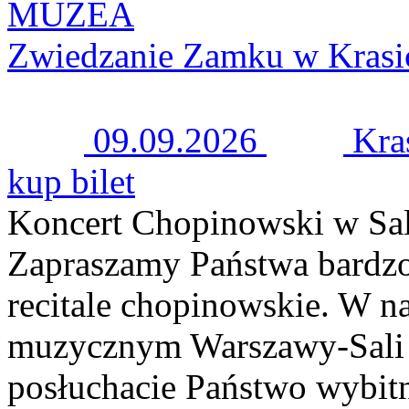
MUZEA
Zwiedzanie Zamku w Krasi
09.09.2026
Kra
kup bilet
Koncert Chopinowski w Sal
Zapraszamy Państwa bardzo
recitale chopinowskie. W n
muzycznym Warszawy-Sali 
posłuchacie Państwo wybitn