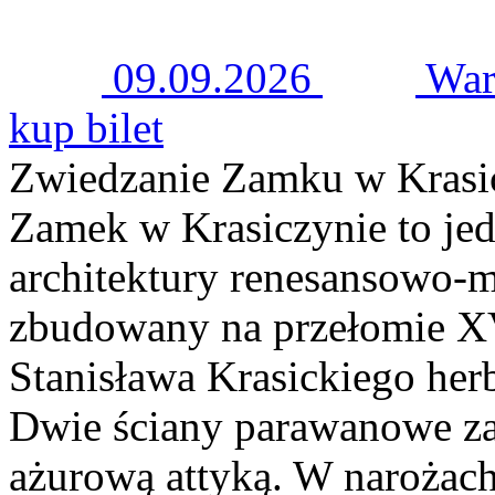
09.09.2026
War
kup bilet
Zwiedzanie Zamku w Krasi
Zamek w Krasiczynie to jed
architektury renesansowo-m
zbudowany na przełomie XV
Stanisława Krasickiego her
Dwie ściany parawanowe za
ażurową attyką. W narożach 