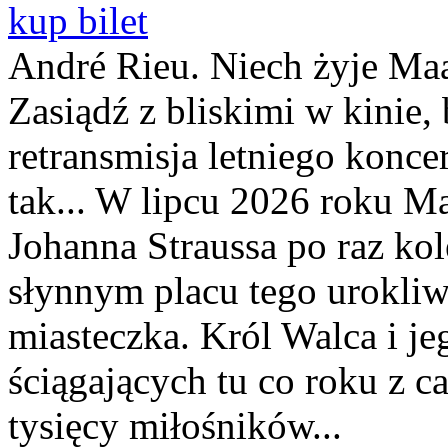
kup bilet
André Rieu. Niech żyje Maa
Zasiądź z bliskimi w kinie,
retransmisja letniego konce
tak... W lipcu 2026 roku Ma
Johanna Straussa po raz kol
słynnym placu tego urokli
miasteczka. Król Walca i jeg
ściągających tu co roku z c
tysięcy miłośników...