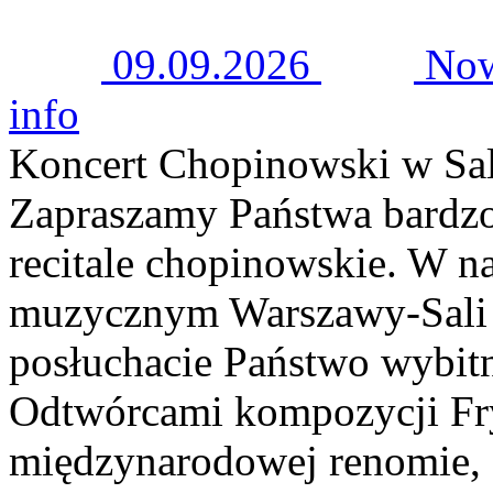
09.09.2026
Now
info
Koncert Chopinowski w Sal
Zapraszamy Państwa bardzo
recitale chopinowskie. W n
muzycznym Warszawy-Sali 
posłuchacie Państwo wybitn
Odtwórcami kompozycji Fry
międzynarodowej renomie, 