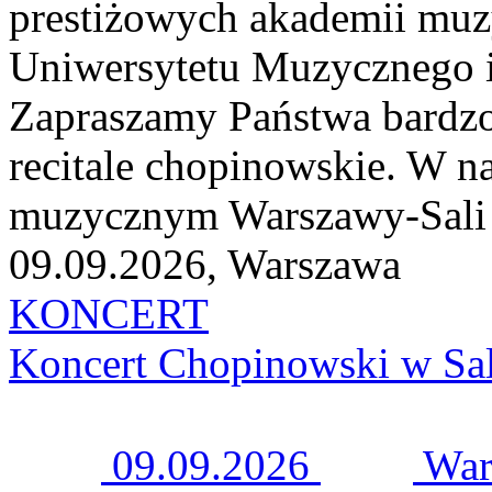
prestiżowych akademii muzy
Uniwersytetu Muzycznego i
Zapraszamy Państwa bardzo
recitale chopinowskie. W n
muzycznym Warszawy-Sali K
09.09.2026, Warszawa
KONCERT
Koncert Chopinowski w Sal
09.09.2026
War