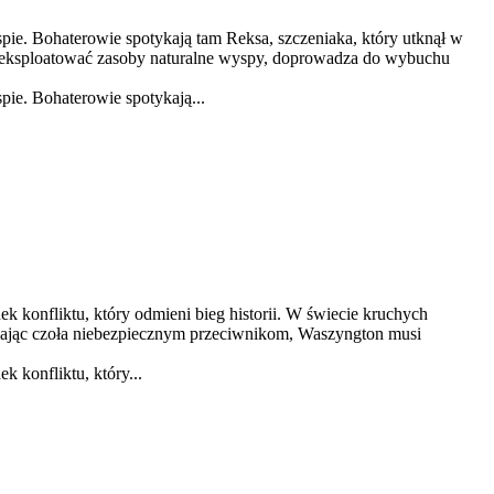
e. Bohaterowie spotykają tam Reksa, szczeniaka, który utknął w
ie eksploatować zasoby naturalne wyspy, doprowadza do wybuchu
ie. Bohaterowie spotykają...
 konfliktu, który odmieni bieg historii. W świecie kruchych
tawiając czoła niebezpiecznym przeciwnikom, Waszyngton musi
 konfliktu, który...