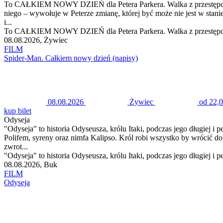
To CAŁKIEM NOWY DZIEŃ dla Petera Parkera. Walka z przestępczością
niego – wywołuje w Peterze zmianę, której być może nie jest w stani
i...
To CAŁKIEM NOWY DZIEŃ dla Petera Parkera. Walka z przestępczością
08.08.2026, Żywiec
FILM
Spider-Man. Całkiem nowy dzień (napisy)
08.08.2026
Żywiec
od 22,0
kup bilet
Odyseja
"Odyseja" to historia Odyseusza, królu Itaki, podczas jego długiej i
Polifem, syreny oraz nimfa Kalipso. Król robi wszystko by wrócić
zwrot...
"Odyseja" to historia Odyseusza, królu Itaki, podczas jego długiej i 
08.08.2026, Buk
FILM
Odyseja