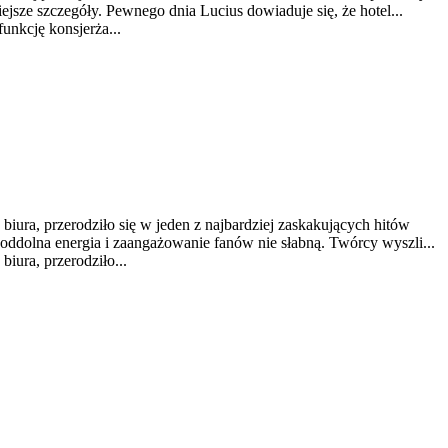
ejsze szczegóły. Pewnego dnia Lucius dowiaduje się, że hotel...
funkcję konsjerża...
biura, przerodziło się w jeden z najbardziej zaskakujących hitów
a oddolna energia i zaangażowanie fanów nie słabną. Twórcy wyszli...
iura, przerodziło...