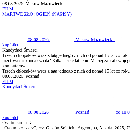
08.08.2026, Maków Mazowiecki
FILM
MARTWE ZŁO: OGIEŃ (NAPISY)
08.08.2026
Maków Mazowiecki
kup bilet
Kandydaci Śmierci
Trzech chłopaków wraz z tatą jednego z nich od ponad 15 lat co roku
przetrwa do końca świata? Kilkanaście lat temu Maciej zabrał swoje
komputerów....
Trzech chłopaków wraz z tatą jednego z nich od ponad 15 lat co roku
08.08.2026, Poznań
FILM
Kandydaci Śmierci
08.08.2026
Poznań
od 18,0
kup bilet
Ostatni konsjerż
„Ostatni konsjerż”, reż. Gastón Solnicki, Argentyna, Austria, 2025, 