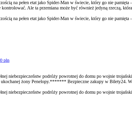
 na pełen etat jako Spider-Man w świecie, który go nie pamięta – i 
e kontrolować. Ale ta przemiana może być również jedyną rzeczą, któr
 na pełen etat jako Spider-Man w świecie, który go nie pamięta – i
0 pln
 pełnej niebezpieczeństw podróży powrotnej do domu po wojnie trojański
 do ukochanej żony Penelopy.******* Bezpieczne zakupy w Bilety24.
pełnej niebezpieczeństw podróży powrotnej do domu po wojnie trojańskie