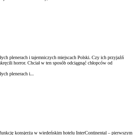
ych plenerach i tajemniczych miejscach Polski. Czy ich przyjaźń
kręcili horror. Chciał w ten sposób odciągnąć chłopców od
ych plenerach i...
ni funkcję konsjerża w wiedeńskim hotelu InterContinental – pierwszym