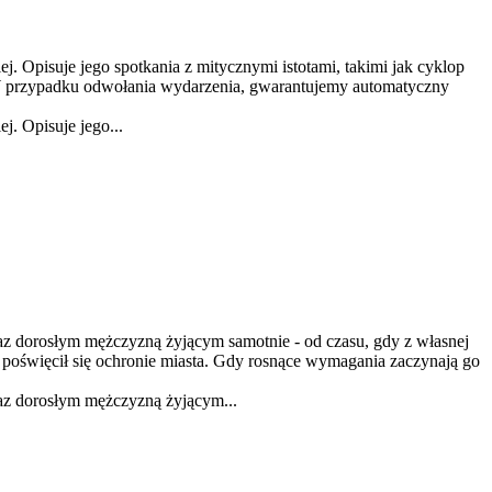
ej. Opisuje jego spotkania z mitycznymi istotami, takimi jak cyklop
 W przypadku odwołania wydarzenia, gwarantujemy automatyczny
j. Opisuje jego...
 dorosłym mężczyzną żyjącym samotnie - od czasu, gdy z własnej
i poświęcił się ochronie miasta. Gdy rosnące wymagania zaczynają go
z dorosłym mężczyzną żyjącym...