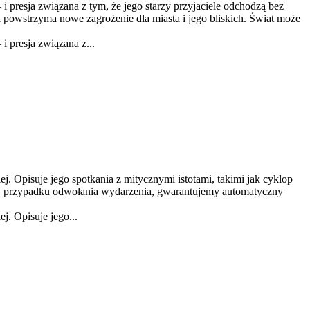
presja związana z tym, że jego starzy przyjaciele odchodzą bez
a powstrzyma nowe zagrożenie dla miasta i jego bliskich. Świat może
 presja związana z...
ej. Opisuje jego spotkania z mitycznymi istotami, takimi jak cyklop
 W przypadku odwołania wydarzenia, gwarantujemy automatyczny
j. Opisuje jego...