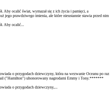
. Aby ocalić świat, wymazał się z ich życia i pamięci, a
uż jego prawdziwego imienia, ale które nieustannie stawia przed nim
. Aby ocalić...
powiada o przygodach dziewczyny, która na wezwanie Oceanu po raz
s Kail ("Hamilton") uhonorowany nagrodami Emmy i Tony.*******
owiada o przygodach dziewczyny,...