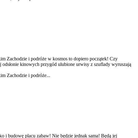
kim Zachodzie i podróże w kosmos to dopiero początek! Czy
odsłonie kinowych przygód ulubione urwisy z szuflady wyruszają
im Zachodzie i podróże...
ko i budowę placu zabaw! Nie będzie jednak sama! Będą jej