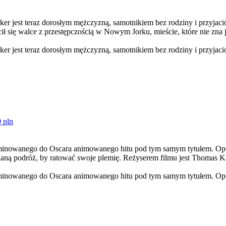
er jest teraz dorosłym mężczyzną, samotnikiem bez rodziny i przyjaciół
 się walce z przestępczością w Nowym Jorku, mieście, które nie zna j
er jest teraz dorosłym mężczyzną, samotnikiem bez rodziny i przyjaciół
 pln
 nominowanego do Oscara animowanego hitu pod tym samym tytułem. O
nianą podróż, by ratować swoje plemię. Reżyserem filmu jest Thoma
 nominowanego do Oscara animowanego hitu pod tym samym tytułem. Op