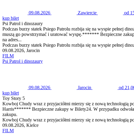
09.08.2026
Zawiercie
od 1
kup bilet
Psi Patrol i dinozaury
Podczas burzy statek Psiego Patrolu rozbija się na wyspie pełnej d
muszą go powstrzymać i uratować wyspę.******* Bezpieczne zaku
na adres...
Podczas burzy statek Psiego Patrolu rozbija się na wyspie pełnej d
09.08.2026, Jarocin
FILM
Psi Patrol i dinozaury
09.08.2026
Jarocin
od 21,0
kup bilet
Toy Story 5
Kowboj Chudy wraz z przyjaciółmi mierzy się z nową technologią po
Harris******* Bezpieczne zakupy w Bilety24. W przypadku odwoła
zakupu.
Kowboj Chudy wraz z przyjaciółmi mierzy się z nową technologią popu
09.08.2026, Kielce
FILM