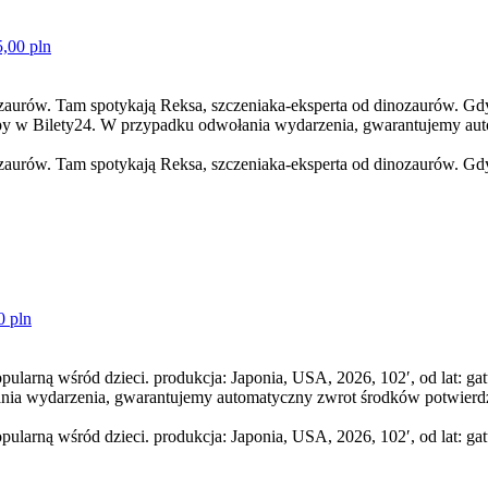
5,00 pln
inozaurów. Tam spotykają Reksa, szczeniaka-eksperta od dinozaurów. G
py w Bilety24. W przypadku odwołania wydarzenia, gwarantujemy a
inozaurów. Tam spotykają Reksa, szczeniaka-eksperta od dinozaurów. G
0 pln
pularną wśród dzieci. produkcja: Japonia, USA, 2026, 102′, od lat: 
nia wydarzenia, gwarantujemy automatyczny zwrot środków potwierd
larną wśród dzieci. produkcja: Japonia, USA, 2026, 102′, od lat: gatu